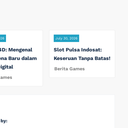
026
July 30, 2026
4D: Mengenal
Slot Pulsa Indosat:
na Baru dalam
Keseruan Tanpa Batas!
igital
Berita Games
Games
 by: