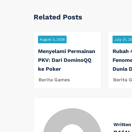
Related Posts
August 3, 2026
July 31, 2
Menyelami Permainan
Rubah 
PKV: Dari DominoQQ
Fenome
ke Poker
Dunia D
Berita Games
Berita 
Written