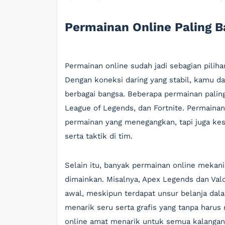
Permainan Online Paling B
Permainan online sudah jadi sebagian piliha
Dengan koneksi daring yang stabil, kamu da
berbagai bangsa. Beberapa permainan paling
League of Legends, dan Fortnite. Permaina
permainan yang menegangkan, tapi juga k
serta taktik di tim.
Selain itu, banyak permainan online meka
dimainkan. Misalnya, Apex Legends dan Va
awal, meskipun terdapat unsur belanja dal
menarik seru serta grafis yang tanpa haru
online amat menarik untuk semua kalangan,