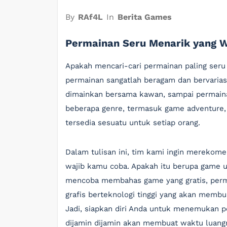
By
RAf4L
In
Berita Games
Permainan Seru Menarik yang 
Apakah mencari-cari permainan paling seru u
permainan sangatlah beragam dan bervariasi
dimainkan bersama kawan, sampai permainan
beberapa genre, termasuk game adventure,
tersedia sesuatu untuk setiap orang.
Dalam tulisan ini, tim kami ingin merekom
wajib kamu coba. Apakah itu berupa game u
mencoba membahas game yang gratis, perm
grafis berteknologi tinggi yang akan mem
Jadi, siapkan diri Anda untuk menemukan p
dijamin dijamin akan membuat waktu luan