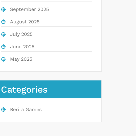
September 2025
August 2025
July 2025
June 2025
May 2025
Categories
Berita Games