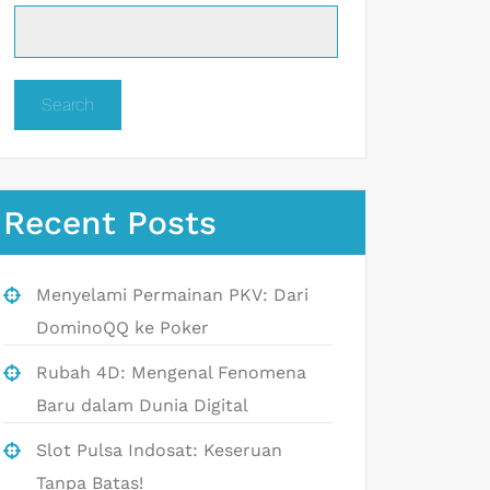
Search
Recent Posts
Menyelami Permainan PKV: Dari
DominoQQ ke Poker
Rubah 4D: Mengenal Fenomena
Baru dalam Dunia Digital
Slot Pulsa Indosat: Keseruan
Tanpa Batas!