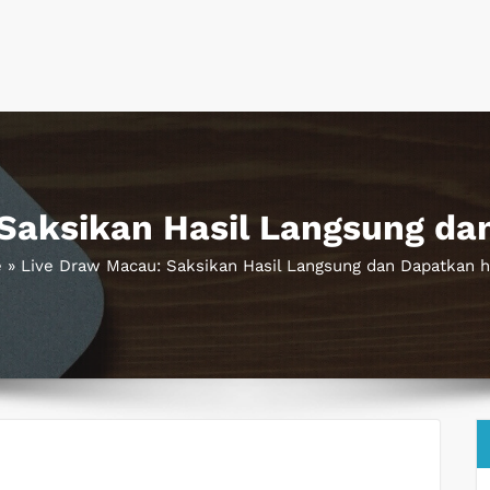
Saksikan Hasil Langsung da
e
»
Live Draw Macau: Saksikan Hasil Langsung dan Dapatkan h