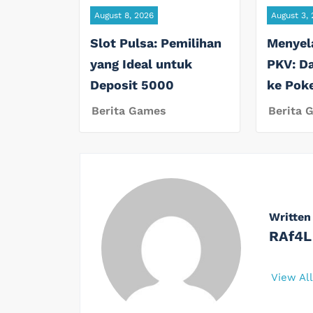
August 8, 2026
August 3,
Slot Pulsa: Pemilihan
Menyel
yang Ideal untuk
PKV: D
Deposit 5000
ke Pok
Berita Games
Berita 
Written
RAf4L
View Al