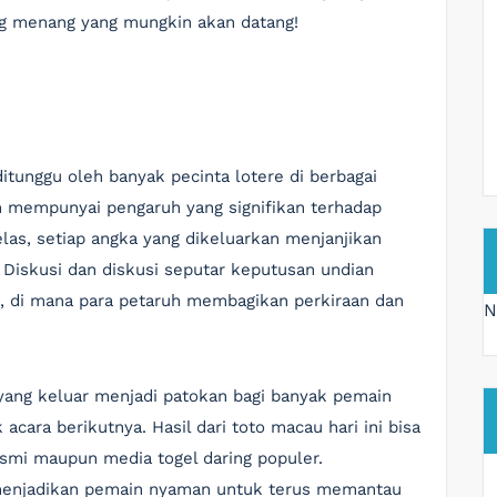
ng menang yang mungkin akan datang!
unggu oleh banyak pecinta lotere di berbagai
an mempunyai pengaruh yang signifikan terhadap
las, setiap angka yang dikeluarkan menjanjikan
 Diskusi dan diskusi seputar keputusan undian
, di mana para petaruh membagikan perkiraan dan
N
yang keluar menjadi patokan bagi banyak pemain
cara berikutnya. Hasil dari toto macau hari ini bisa
esmi maupun media togel daring populer.
i menjadikan pemain nyaman untuk terus memantau