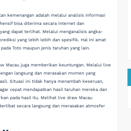
n kemenangan adalah melalui analisis informasi
nsif bisa diterima secara internet dan
ang dapat terlihat. Melalui menganalisis angka-
ediksi yang lebih lebih dan spesifik. Hal ini amat
pada Toto maupun jenis taruhan yang lain.
raw Macau juga memberikan keuntungan. Melalui live
 dengan langsung dan merasakan momen yang
l. Situasi ini tidak hanya menambah keseruan,
gar cepat mendapatkan hasil taruhan mereka dan
an pada hasil itu. Melihat live draw Macau
 terlibat secara langsung dan merasakan atmosfer