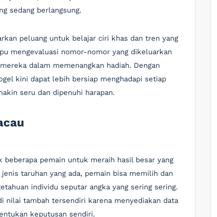
ang sedang berlangsung.
rkan peluang untuk belajar ciri khas dan tren yang
pu mengevaluasi nomor-nomor yang dikeluarkan
mereka dalam memenangkan hadiah. Dengan
gel kini dapat lebih bersiap menghadapi setiap
akin seru dan dipenuhi harapan.
acau
beberapa pemain untuk meraih hasil besar yang
jenis taruhan yang ada, pemain bisa memilih dan
tahuan individu seputar angka yang sering sering.
i nilai tambah tersendiri karena menyediakan data
ntukan keputusan sendiri.