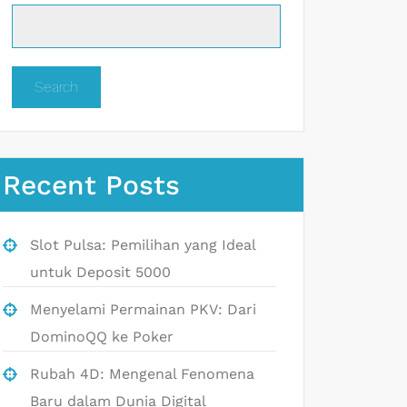
Search
Recent Posts
Slot Pulsa: Pemilihan yang Ideal
untuk Deposit 5000
Menyelami Permainan PKV: Dari
DominoQQ ke Poker
Rubah 4D: Mengenal Fenomena
Baru dalam Dunia Digital