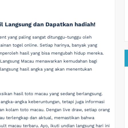
il Langsung dan Dapatkan hadiah!
nt yang paling sangat ditunggu-tunggu oleh
nan togel online. Setiap harinya, banyak yang
peroleh hasil yang bisa mengubah hidup mereka.
an Langsung Macau menawarkan kemudahan bagi
 langsung hasil angka yang akan menentukan
aksikan hasil toto macau yang sedang berlangsung.
si angka-angka keberuntungan, tetapi juga informasi
dan kolam toto macau. Dengan live draw, setiap orang
au terlengkap dan aktual, memastikan bahwa
t macau terbaru. Ayo, ikuti undian langsung hari ini