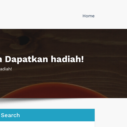
Home
n Dapatkan hadiah!
adiah!
Search