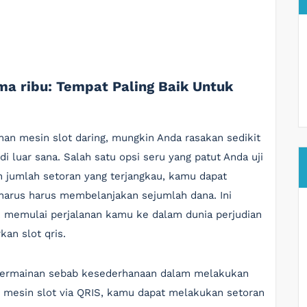
ma ribu: Tempat Paling Baik Untuk
an mesin slot daring, mungkin Anda rasakan sedikit
di luar sana. Salah satu opsi seru yang patut Anda uji
n jumlah setoran yang terjangkau, kamu dapat
harus harus membelanjakan sejumlah dana. Ini
k memulai perjalanan kamu ke dalam dunia perjudian
an slot qris.
i permainan sebab kesederhanaan dalam melakukan
mesin slot via QRIS, kamu dapat melakukan setoran