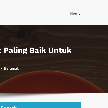
Home
 Paling Baik Untuk
uk Beranjak
Search