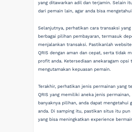
yang ditawarkan adil dan terjamin. Selain 
dari pemain lain, agar anda bisa mengetah
Selanjutnya, perhatikan cara transaksi yan
berbagai pilihan pembayaran, termasuk de
menjalankan transaksi. Pastikanlah websi
QRIS dengan aman dan cepat, serta tidak 
profit anda. Ketersediaan anekaragam opsi 
mengutamakan kepuasan pemain.
Terakhir, perhatikan jenis permainan yang te
QRIS yang memiliki aneka jenis permainan,
banyaknya pilihan, anda dapat mengetahui 
anda. Di samping itu, pastikan situs itu 
yang bisa meningkatkan experience bermai