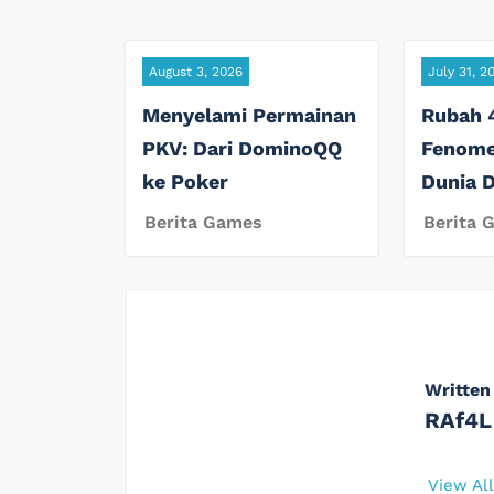
August 3, 2026
July 31, 2
Menyelami Permainan
Rubah 
PKV: Dari DominoQQ
Fenome
ke Poker
Dunia D
Berita Games
Berita 
Written
RAf4L
View Al