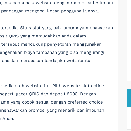
itu, cek nama baik website dengan membaca testimoni
ui pandangan mengenai kesan pengguna lainnya.
g tersedia. Situs slot yang baik umumnya menawarkan
posit QRIS yang memudahkan anda dalam
te tersebut mendukung penyetoran menggunakan
mengenakan biaya tambahan yang bisa mengurangi
transaksi merupakan tanda jika website itu
rsedia oleh website itu. Pilih website slot online
 seperti gacor QRIS dan deposit 5000. Dengan
game yang cocok sesuai dengan preferred choice
pun menawarkan promosi yang menarik dan imbuhan
n Anda.