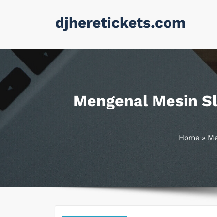
Skip
djheretickets.com
to
content
Mengenal Mesin Sl
Home
»
Me