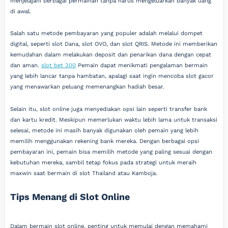
menjelajahi berbagai permainan tanpa harus mengeluarkan banyak uang
di awal.
Salah satu metode pembayaran yang populer adalah melalui dompet
digital, seperti slot Dana, slot OVO, dan slot QRIS. Metode ini memberikan
kemudahan dalam melakukan deposit dan penarikan dana dengan cepat
dan aman.
slot bet 300
Pemain dapat menikmati pengalaman bermain
yang lebih lancar tanpa hambatan, apalagi saat ingin mencoba slot gacor
yang menawarkan peluang memenangkan hadiah besar.
Selain itu, slot online juga menyediakan opsi lain seperti transfer bank
dan kartu kredit. Meskipun memerlukan waktu lebih lama untuk transaksi
selesai, metode ini masih banyak digunakan oleh pemain yang lebih
memilih menggunakan rekening bank mereka. Dengan berbagai opsi
pembayaran ini, pemain bisa memilih metode yang paling sesuai dengan
kebutuhan mereka, sambil tetap fokus pada strategi untuk meraih
maxwin saat bermain di slot Thailand atau Kamboja.
Tips Menang di Slot Online
Dalam bermain slot online, penting untuk memulai dengan memahami