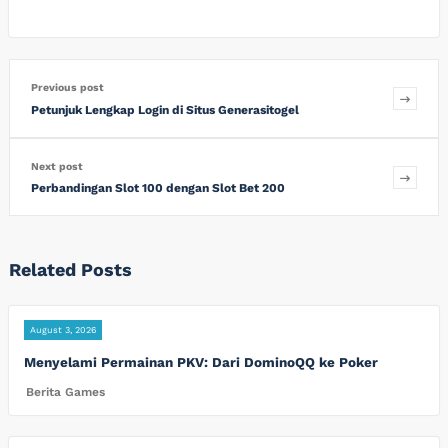
Previous post
Petunjuk Lengkap Login di Situs Generasitogel
Next post
Perbandingan Slot 100 dengan Slot Bet 200
Related Posts
August 3, 2026
Menyelami Permainan PKV: Dari DominoQQ ke Poker
Berita Games