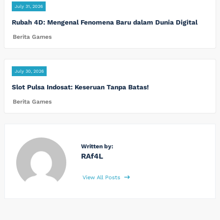
July 31, 2026
Rubah 4D: Mengenal Fenomena Baru dalam Dunia Digital
Berita Games
July 30, 2026
Slot Pulsa Indosat: Keseruan Tanpa Batas!
Berita Games
Written by:
RAf4L
View All Posts