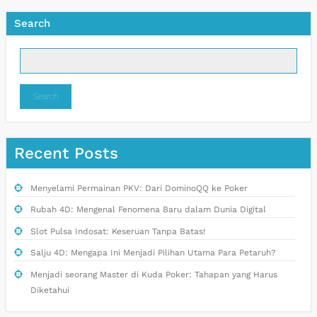
Search
Search
Recent Posts
Menyelami Permainan PKV: Dari DominoQQ ke Poker
Rubah 4D: Mengenal Fenomena Baru dalam Dunia Digital
Slot Pulsa Indosat: Keseruan Tanpa Batas!
Salju 4D: Mengapa Ini Menjadi Pilihan Utama Para Petaruh?
Menjadi seorang Master di Kuda Poker: Tahapan yang Harus
Diketahui