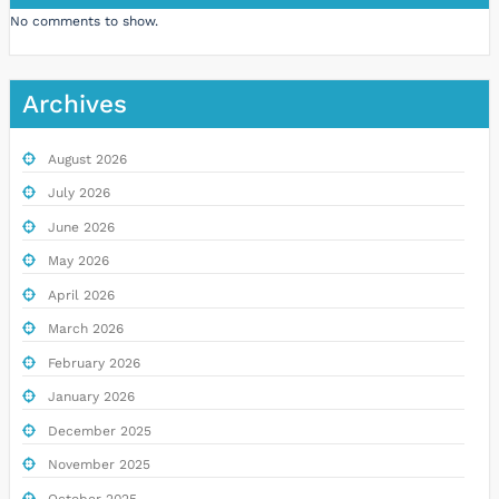
No comments to show.
Archives
August 2026
July 2026
June 2026
May 2026
April 2026
March 2026
February 2026
January 2026
December 2025
November 2025
October 2025