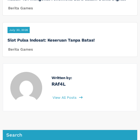
Berita Games
July 30, 2026
Slot Pulsa Indosat: Keseruan Tanpa Batas!
Berita Games
Written by:
RAf4L
View All Posts
Search