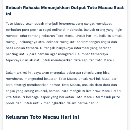
Sebuah Rahasia Menunjukkan Output Toto Macau Saat
Ini
Toto Macau telah sudah menjadi fenomena yang sangat mendapat
perhatian para pecinta togel online di Indonesia. Banyak orang yang ingin
mencari tahu tentang keluaran Toto Macau untuk hari ini, baik itu untuk
menguji peluangnya atau sekadar mengikuti perkembangan angka dan
hasil undian terbaru. Di tengah banyaknya informasi yang beredar,
penting untuk para pemain agar mengetahui sumber terpercaya
tepercaya dan akurat untuk mendapatkan data seputar Toto Macau.
Dalam artikel ini, saya akan mengulas beberapa rahasia yang bisa
membantu mengetahui keluaran Toto Macau untuk hari ini. Mulai dari
cara strategi mendapatkan nomor Toto Macau, analisis data data dan
angka yang sering muncul, sampai cara mengikuti live draw Macau. Mari
kita telusuri berbagai aspek yang berkaitan Toto Macau, termasuk prize
pools dan untuk untuk meningkatkan dalam permainan ini.
Keluaran Toto Macau Hari Ini