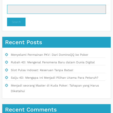
Search
Recent Posts
Menyelami Permainan PKV: Dari DominoQQ ke Poker
Rubah 4D: Mengenal Fenomena Baru dalam Dunia Digital
Slot Pulsa Indosat: Keseruan Tanpa Batas!
Salju 4D: Mengapa Ini Menjadi Pilihan Utama Para Petaruh?
Menjadi seorang Master di Kuda Poker: Tahapan yang Harus
Diketahui
Recent Comments