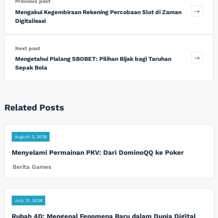
Previous post
Mengakui Kegembiraan Rekening Percobaan Slot di Zaman
Digitalisasi
Next post
Mengetahui Pialang SBOBET: Pilihan Bijak bagi Taruhan
Sepak Bola
Related Posts
August 3, 2026
Menyelami Permainan PKV: Dari DominoQQ ke Poker
Berita Games
July 31, 2026
Rubah 4D: Mengenal Fenomena Baru dalam Dunia Digital