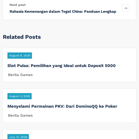
Next post
Rahasia Kemenangan dalam Togel China: Panduan Lengkap
Related Posts
August 8, 2026
Slot Pulsa: Pemilihan yang Ideal untuk Deposit 5000
Berita Games
August 3, 2026
Menyelami Permainan PKV: Dari DominoQQ ke Poker
Berita Games
July 31, 2026