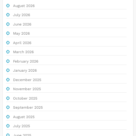
August 2026
July 2026
June 2026
May 2026
April 2026
March 2026
February 2026
January 2026
December 2025
November 2025
October 2025
September 2025
August 2025
July 2025
June 2025