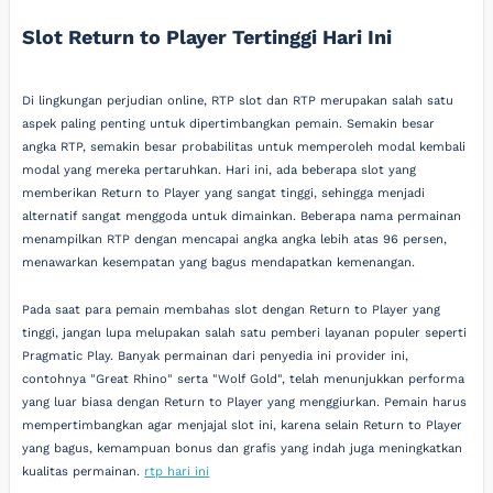
Slot Return to Player Tertinggi Hari Ini
Di lingkungan perjudian online, RTP slot dan RTP merupakan salah satu
aspek paling penting untuk dipertimbangkan pemain. Semakin besar
angka RTP, semakin besar probabilitas untuk memperoleh modal kembali
modal yang mereka pertaruhkan. Hari ini, ada beberapa slot yang
memberikan Return to Player yang sangat tinggi, sehingga menjadi
alternatif sangat menggoda untuk dimainkan. Beberapa nama permainan
menampilkan RTP dengan mencapai angka angka lebih atas 96 persen,
menawarkan kesempatan yang bagus mendapatkan kemenangan.
Pada saat para pemain membahas slot dengan Return to Player yang
tinggi, jangan lupa melupakan salah satu pemberi layanan populer seperti
Pragmatic Play. Banyak permainan dari penyedia ini provider ini,
contohnya "Great Rhino" serta "Wolf Gold", telah menunjukkan performa
yang luar biasa dengan Return to Player yang menggiurkan. Pemain harus
mempertimbangkan agar menjajal slot ini, karena selain Return to Player
yang bagus, kemampuan bonus dan grafis yang indah juga meningkatkan
kualitas permainan.
rtp hari ini