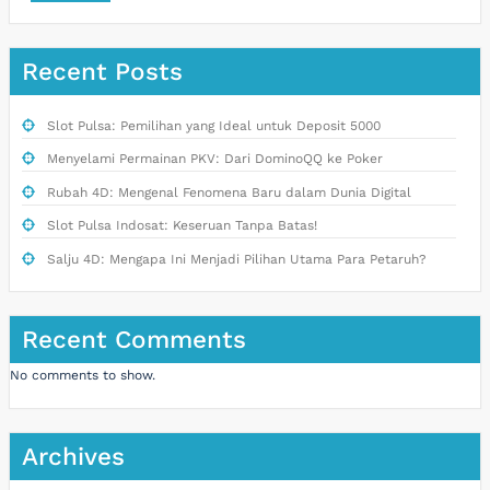
Recent Posts
Slot Pulsa: Pemilihan yang Ideal untuk Deposit 5000
Menyelami Permainan PKV: Dari DominoQQ ke Poker
Rubah 4D: Mengenal Fenomena Baru dalam Dunia Digital
Slot Pulsa Indosat: Keseruan Tanpa Batas!
Salju 4D: Mengapa Ini Menjadi Pilihan Utama Para Petaruh?
Recent Comments
No comments to show.
Archives