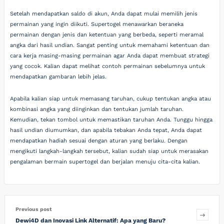
Setelah mendapatkan saldo di akun, Anda dapat mulai memilih jenis
permainan yang ingin diikuti. Supertogel menawarkan beraneka
permainan dengan jenis dan ketentuan yang berbeda, seperti meramal
angka dari hasil undian. Sangat penting untuk memahami ketentuan dan
cara kerja masing-masing permainan agar Anda dapat membuat strategi
yang cocok. Kalian dapat melihat contoh permainan sebelumnya untuk
mendapatkan gambaran lebih jelas.
Apabila kalian siap untuk memasang taruhan, cukup tentukan angka atau
kombinasi angka yang diinginkan dan tentukan jumlah taruhan.
Kemudian, tekan tombol untuk memastikan taruhan Anda. Tunggu hingga
hasil undian diumumkan, dan apabila tebakan Anda tepat, Anda dapat
mendapatkan hadiah sesuai dengan aturan yang berlaku. Dengan
mengikuti langkah-langkah tersebut, kalian sudah siap untuk merasakan
pengalaman bermain supertogel dan berjalan menuju cita-cita kalian.
Previous post
Dewi4D dan Inovasi Link Alternatif: Apa yang Baru?