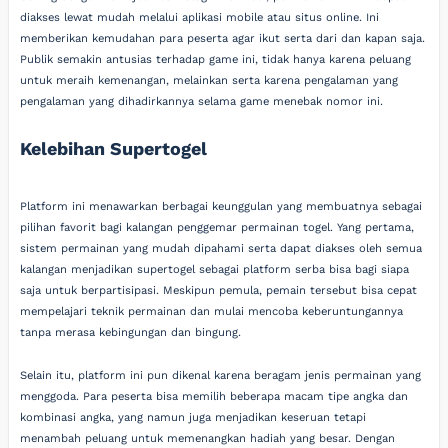
diakses lewat mudah melalui aplikasi mobile atau situs online. Ini
memberikan kemudahan para peserta agar ikut serta dari dan kapan saja.
Publik semakin antusias terhadap game ini, tidak hanya karena peluang
untuk meraih kemenangan, melainkan serta karena pengalaman yang
pengalaman yang dihadirkannya selama game menebak nomor ini.
Kelebihan Supertogel
Platform ini menawarkan berbagai keunggulan yang membuatnya sebagai
pilihan favorit bagi kalangan penggemar permainan togel. Yang pertama,
sistem permainan yang mudah dipahami serta dapat diakses oleh semua
kalangan menjadikan supertogel sebagai platform serba bisa bagi siapa
saja untuk berpartisipasi. Meskipun pemula, pemain tersebut bisa cepat
mempelajari teknik permainan dan mulai mencoba keberuntungannya
tanpa merasa kebingungan dan bingung.
Selain itu, platform ini pun dikenal karena beragam jenis permainan yang
menggoda. Para peserta bisa memilih beberapa macam tipe angka dan
kombinasi angka, yang namun juga menjadikan keseruan tetapi
menambah peluang untuk memenangkan hadiah yang besar. Dengan