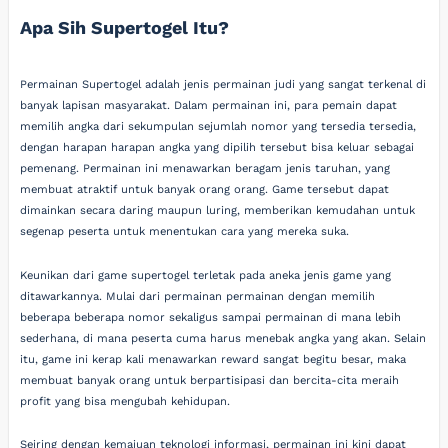
Apa Sih Supertogel Itu?
Permainan Supertogel adalah jenis permainan judi yang sangat terkenal di
banyak lapisan masyarakat. Dalam permainan ini, para pemain dapat
memilih angka dari sekumpulan sejumlah nomor yang tersedia tersedia,
dengan harapan harapan angka yang dipilih tersebut bisa keluar sebagai
pemenang. Permainan ini menawarkan beragam jenis taruhan, yang
membuat atraktif untuk banyak orang orang. Game tersebut dapat
dimainkan secara daring maupun luring, memberikan kemudahan untuk
segenap peserta untuk menentukan cara yang mereka suka.
Keunikan dari game supertogel terletak pada aneka jenis game yang
ditawarkannya. Mulai dari permainan permainan dengan memilih
beberapa beberapa nomor sekaligus sampai permainan di mana lebih
sederhana, di mana peserta cuma harus menebak angka yang akan. Selain
itu, game ini kerap kali menawarkan reward sangat begitu besar, maka
membuat banyak orang untuk berpartisipasi dan bercita-cita meraih
profit yang bisa mengubah kehidupan.
Seiring dengan kemajuan teknologi informasi, permainan ini kini dapat