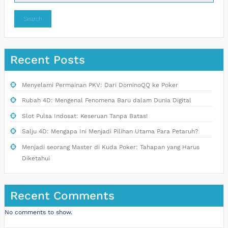
Search
Recent Posts
Menyelami Permainan PKV: Dari DominoQQ ke Poker
Rubah 4D: Mengenal Fenomena Baru dalam Dunia Digital
Slot Pulsa Indosat: Keseruan Tanpa Batas!
Salju 4D: Mengapa Ini Menjadi Pilihan Utama Para Petaruh?
Menjadi seorang Master di Kuda Poker: Tahapan yang Harus
Diketahui
Recent Comments
No comments to show.