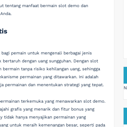
njut tentang manfaat bermain slot demo dan
 Anda.
tis
 bagi pemain untuk mengenali berbagai jenis
 bertaruh dengan uang sungguhan. Dengan slot
bermain tanpa risiko kehilangan uang, sehingga
ekanisme permainan yang ditawarkan. Ini adalah
a permainan dan menentukan strategi yang tepat.
N
a permainan terkemuka yang menawarkan slot demo.
jahi grafis yang menarik dan fitur bonus yang
y tidak hanya menyajikan permainan yang
ang untuk meraih kemenangan besar, seperti pada