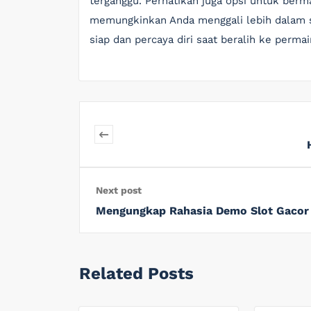
terganggu. Perhatikan juga opsi untuk ber
memungkinkan Anda menggali lebih dalam se
siap dan percaya diri saat beralih ke perma
Next post
Mengungkap Rahasia Demo Slot Gacor 
Related Posts