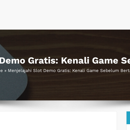
 Demo Gratis: Kenali Game 
e
»
Menjelajahi Slot Demo Gratis: Kenali Game Sebelum Bert