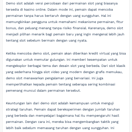
Demo slot adalah versi percobaan dari permainan slot yang biasanya
tersedia di kasino online. Dalam mode ini, pemain dapat mencoba
permainan tanpa harus bertaruh dengan uang sungguhan. Hal ini
memungkinkan pengguna untuk memahami mekanisme permainan, fitur
bonus, dan peluang menang tanpa risiko finansial. Karenanya, demo slot
menjadi pilihan menarik bagi pemain baru yang ingin mengenal lebih jauh
tentang slot sebelum bermain dengan uang nyata.
Ketika mencoba demo slot, pemain akan diberikan kredit virtual yang bisa
digunakan untuk memutar gulungan. Ini memberi kesempatan untuk
mengeksplor berbagai tema dan desain slot yang berbeda. Dari slot klasik
yang sederhana hingga slot video yang modern dengan grafis memukau,
demo slot menawarkan pengalaman yang bervariasi. Ini juga
memperlihatkan kepada pemain tentang seberapa sering kombinasi
pemenang muncul dalam permainan tersebut.
Keuntungan lain dari demo slot adalah kemampuan untuk menguji
strategi taruhan. Pemain dapat bereksperimen dengan jumlah taruhan
yang berbeda dan mempelajari bagaimana hal itu mempengaruhi hasil
permainan. Dengan cara ini, mereka bisa mengembangkan taktik yang
lebih baik sebelum memasang taruhan dengan uang sungguhan. Ini