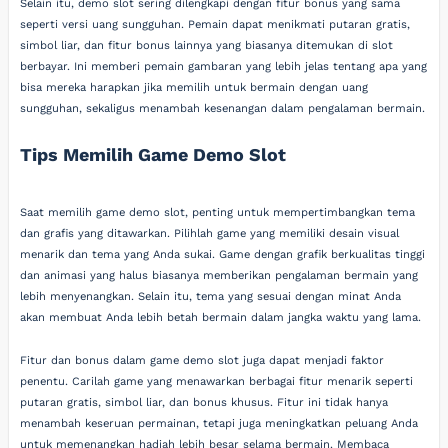
Selain itu, demo slot sering dilengkapi dengan fitur bonus yang sama
seperti versi uang sungguhan. Pemain dapat menikmati putaran gratis,
simbol liar, dan fitur bonus lainnya yang biasanya ditemukan di slot
berbayar. Ini memberi pemain gambaran yang lebih jelas tentang apa yang
bisa mereka harapkan jika memilih untuk bermain dengan uang
sungguhan, sekaligus menambah kesenangan dalam pengalaman bermain.
Tips Memilih Game Demo Slot
Saat memilih game demo slot, penting untuk mempertimbangkan tema
dan grafis yang ditawarkan. Pilihlah game yang memiliki desain visual
menarik dan tema yang Anda sukai. Game dengan grafik berkualitas tinggi
dan animasi yang halus biasanya memberikan pengalaman bermain yang
lebih menyenangkan. Selain itu, tema yang sesuai dengan minat Anda
akan membuat Anda lebih betah bermain dalam jangka waktu yang lama.
Fitur dan bonus dalam game demo slot juga dapat menjadi faktor
penentu. Carilah game yang menawarkan berbagai fitur menarik seperti
putaran gratis, simbol liar, dan bonus khusus. Fitur ini tidak hanya
menambah keseruan permainan, tetapi juga meningkatkan peluang Anda
untuk memenangkan hadiah lebih besar selama bermain. Membaca