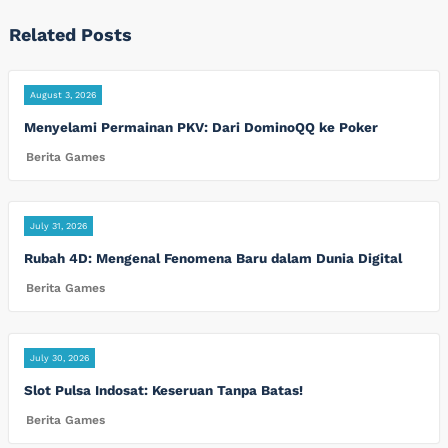
Related Posts
August 3, 2026
Menyelami Permainan PKV: Dari DominoQQ ke Poker
Berita Games
July 31, 2026
Rubah 4D: Mengenal Fenomena Baru dalam Dunia Digital
Berita Games
July 30, 2026
Slot Pulsa Indosat: Keseruan Tanpa Batas!
Berita Games