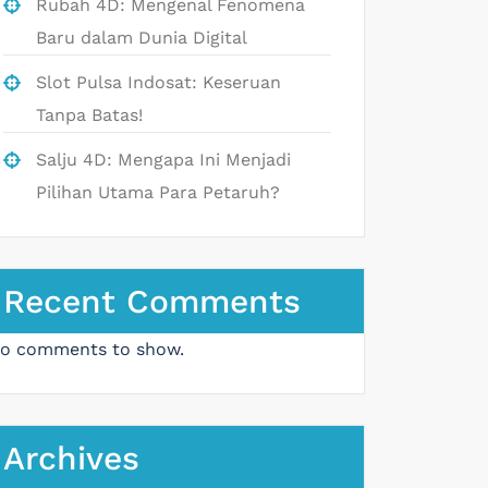
Rubah 4D: Mengenal Fenomena
Baru dalam Dunia Digital
Slot Pulsa Indosat: Keseruan
Tanpa Batas!
Salju 4D: Mengapa Ini Menjadi
Pilihan Utama Para Petaruh?
Recent Comments
o comments to show.
Archives