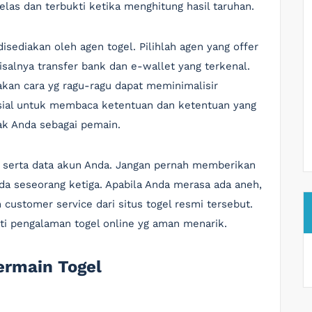
s dan terbukti ketika menghitung hasil taruhan.
disediakan oleh agen togel. Pilihlah agen yang offer
salnya transfer bank dan e-wallet yang terkenal.
kan cara yg ragu-ragu dapat meminimalisir
usial untuk membaca ketentuan dan ketentuan yang
ak Anda sebagai pemain.
di serta data akun Anda. Jangan pernah memberikan
pada seseorang ketiga. Apabila Anda merasa ada aneh,
customer service dari situs togel resmi tersebut.
ti pengalaman togel online yg aman menarik.
rmain Togel