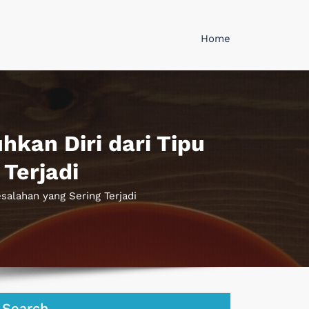
Home
kan Diri dari Tipu
Terjadi
salahan yang Sering Terjadi
Search