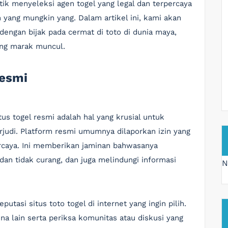
ik menyeleksi agen togel yang legal dan terpercaya
yang mungkin yang. Dalam artikel ini, kami akan
engan bijak pada cermat di toto di dunia maya,
ang marak muncul.
Resmi
us togel resmi adalah hal yang krusial untuk
di. Platform resmi umumnya dilaporkan izin yang
ercaya. Ini memberikan jaminan bahwasanya
dan tidak curang, dan juga melindungi informasi
N
utasi situs toto togel di internet yang ingin pilih.
na lain serta periksa komunitas atau diskusi yang