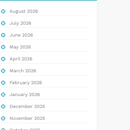
August 2026
July 2026
June 2026
May 2026
April 2026
March 2026
February 2026
January 2026
December 2025
November 2025