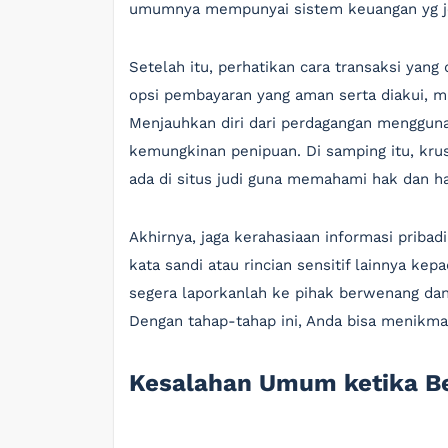
umumnya mempunyai sistem keuangan yg jela
Setelah itu, perhatikan cara transaksi yang 
opsi pembayaran yang aman serta diakui, mi
Menjauhkan diri dari perdagangan mengguna
kemungkinan penipuan. Di samping itu, kr
ada di situs judi guna memahami hak dan h
Akhirnya, jaga kerahasiaan informasi priba
kata sandi atau rincian sensitif lainnya ke
segera laporkanlah ke pihak berwenang dan 
Dengan tahap-tahap ini, Anda bisa menikma
Kesalahan Umum ketika Be