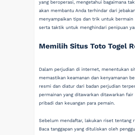
yang beroperasi, mengetahui bagaimana takt
akan membantu Anda terhindar dari jebakan 
menyampaikan tips dan trik untuk bermain d
serta taktik untuk menghindari penipuan y
Memilih Situs Toto Togel 
Dalam perjudian di internet, menentukan sit
memastikan keamanan dan kenyamanan berju
resmi dan diatur dari badan perjudian terp
permainan yang ditawarkan ditawarkan fair 
pribadi dan keuangan para pemain.
Sebelum mendaftar, lakukan riset tentang rep
Baca tanggapan yang dituliskan oleh penggu