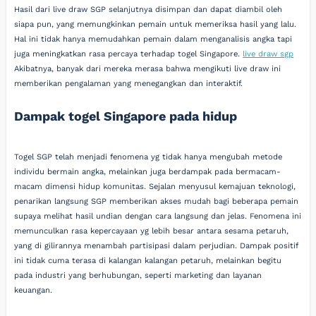
Hasil dari live draw SGP selanjutnya disimpan dan dapat diambil oleh
siapa pun, yang memungkinkan pemain untuk memeriksa hasil yang lalu.
Hal ini tidak hanya memudahkan pemain dalam menganalisis angka tapi
juga meningkatkan rasa percaya terhadap togel Singapore.
live draw sgp
Akibatnya, banyak dari mereka merasa bahwa mengikuti live draw ini
memberikan pengalaman yang menegangkan dan interaktif.
Dampak togel Singapore pada hidup
Togel SGP telah menjadi fenomena yg tidak hanya mengubah metode
individu bermain angka, melainkan juga berdampak pada bermacam-
macam dimensi hidup komunitas. Sejalan menyusul kemajuan teknologi,
penarikan langsung SGP memberikan akses mudah bagi beberapa pemain
supaya melihat hasil undian dengan cara langsung dan jelas. Fenomena ini
memunculkan rasa kepercayaan yg lebih besar antara sesama petaruh,
yang di gilirannya menambah partisipasi dalam perjudian. Dampak positif
ini tidak cuma terasa di kalangan kalangan petaruh, melainkan begitu
pada industri yang berhubungan, seperti marketing dan layanan
keuangan.