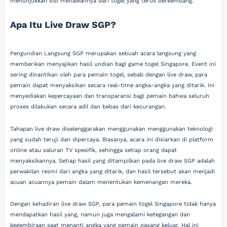
menunjukkan sisi menawannya dari togel yang terus berkembang.
Apa Itu Live Draw SGP?
Pengundian Langsung SGP merupakan sebuah acara langsung yang
memberikan menyajikan hasil undian bagi game togel Singapore. Event ini
sering dinantikan oleh para pemain togel, sebab dengan live draw, para
pemain dapat menyaksikan secara real-time angka-angka yang ditarik. Ini
menyediakan kepercayaan dan transparansi bagi pemain bahwa seluruh
proses dilakukan secara adil dan bebas dari kecurangan.
Tahapan live draw diselenggarakan menggunakan menggunakan teknologi
yang sudah teruji dan dipercaya. Biasanya, acara ini disiarkan di platform
online atau saluran TV spesifik, sehingga setiap orang dapat
menyaksikannya. Setiap hasil yang ditampilkan pada live draw SGP adalah
perwakilan resmi dari angka yang ditarik, dan hasil tersebut akan menjadi
acuan acuannya pemain dalam menentukan kemenangan mereka.
Dengan kehadiran live draw SGP, para pemain togel Singapore tidak hanya
mendapatkan hasil yang, namun juga mengalami ketegangan dan
kegembiraan saat menanti angka yang pemain pasang keluar. Hal ini