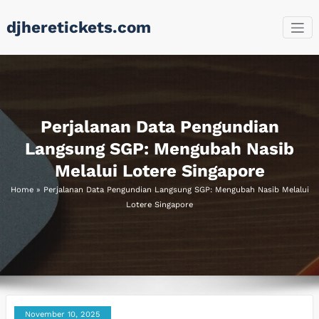
Skip
djheretickets.com
to
content
Perjalanan Data Pengundian
Langsung SGP: Mengubah Nasib
Melalui Lotere Singapore
Home
»
Perjalanan Data Pengundian Langsung SGP: Mengubah Nasib Melalui
Lotere Singapore
November 10, 2025