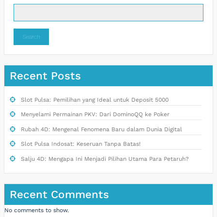
Search
Recent Posts
Slot Pulsa: Pemilihan yang Ideal untuk Deposit 5000
Menyelami Permainan PKV: Dari DominoQQ ke Poker
Rubah 4D: Mengenal Fenomena Baru dalam Dunia Digital
Slot Pulsa Indosat: Keseruan Tanpa Batas!
Salju 4D: Mengapa Ini Menjadi Pilihan Utama Para Petaruh?
Recent Comments
No comments to show.