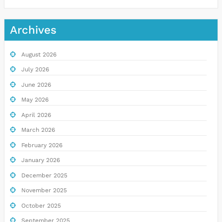
Archives
August 2026
July 2026
June 2026
May 2026
April 2026
March 2026
February 2026
January 2026
December 2025
November 2025
October 2025
September 2025