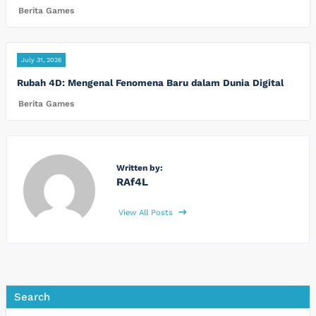
Berita Games
July 31, 2026
Rubah 4D: Mengenal Fenomena Baru dalam Dunia Digital
Berita Games
Written by:
RAf4L
View All Posts
Search