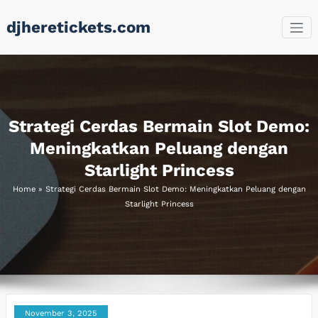
Skip
djheretickets.com
to
content
Strategi Cerdas Bermain Slot Demo:
Meningkatkan Peluang dengan
Starlight Princess
Home
»
Strategi Cerdas Bermain Slot Demo: Meningkatkan Peluang dengan
Starlight Princess
November 3, 2025