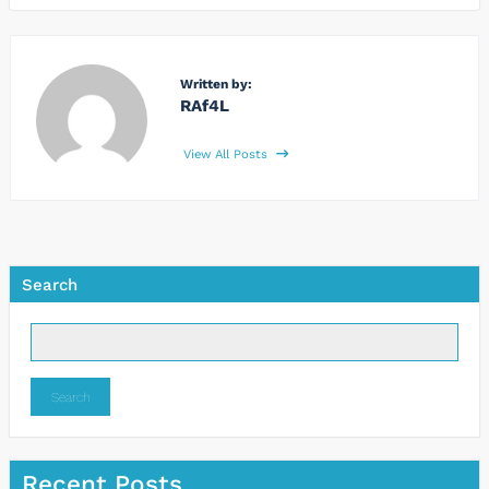
Written by:
RAf4L
View All Posts
Search
Search
Recent Posts