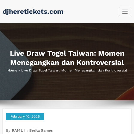
Skip
djheretickets.com
to
content
Live Draw Togel Taiwan: Momen
Menegangkan dan Kontroversial
Home
»
Live Draw Togel Taiwan: Momen Menegangkan dan Kontroversial
February 10, 2026
By
RAf4L
In
Berita Games