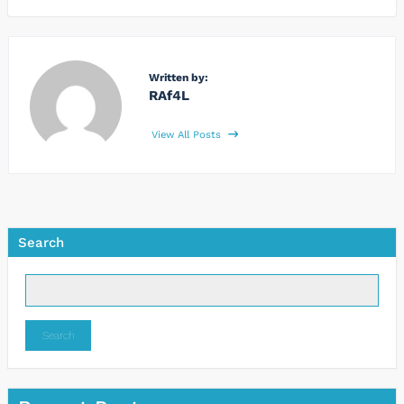
Written by:
RAf4L
View All Posts
Search
Search