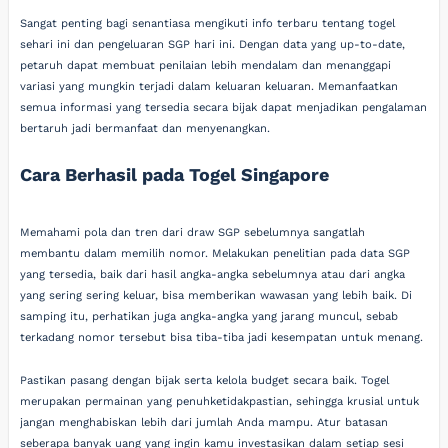
Sangat penting bagi senantiasa mengikuti info terbaru tentang togel
sehari ini dan pengeluaran SGP hari ini. Dengan data yang up-to-date,
petaruh dapat membuat penilaian lebih mendalam dan menanggapi
variasi yang mungkin terjadi dalam keluaran keluaran. Memanfaatkan
semua informasi yang tersedia secara bijak dapat menjadikan pengalaman
bertaruh jadi bermanfaat dan menyenangkan.
Cara Berhasil pada Togel Singapore
Memahami pola dan tren dari draw SGP sebelumnya sangatlah
membantu dalam memilih nomor. Melakukan penelitian pada data SGP
yang tersedia, baik dari hasil angka-angka sebelumnya atau dari angka
yang sering sering keluar, bisa memberikan wawasan yang lebih baik. Di
samping itu, perhatikan juga angka-angka yang jarang muncul, sebab
terkadang nomor tersebut bisa tiba-tiba jadi kesempatan untuk menang.
Pastikan pasang dengan bijak serta kelola budget secara baik. Togel
merupakan permainan yang penuhketidakpastian, sehingga krusial untuk
jangan menghabiskan lebih dari jumlah Anda mampu. Atur batasan
seberapa banyak uang yang ingin kamu investasikan dalam setiap sesi