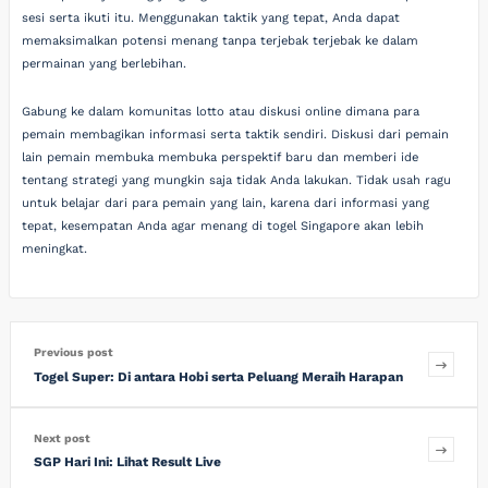
sesi serta ikuti itu. Menggunakan taktik yang tepat, Anda dapat
memaksimalkan potensi menang tanpa terjebak terjebak ke dalam
permainan yang berlebihan.
Gabung ke dalam komunitas lotto atau diskusi online dimana para
pemain membagikan informasi serta taktik sendiri. Diskusi dari pemain
lain pemain membuka membuka perspektif baru dan memberi ide
tentang strategi yang mungkin saja tidak Anda lakukan. Tidak usah ragu
untuk belajar dari para pemain yang lain, karena dari informasi yang
tepat, kesempatan Anda agar menang di togel Singapore akan lebih
meningkat.
Previous post
Togel Super: Di antara Hobi serta Peluang Meraih Harapan
Next post
SGP Hari Ini: Lihat Result Live