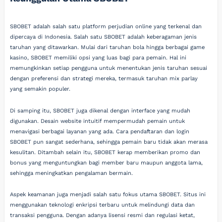
SBOBET adalah salah satu platform perjudian online yang terkenal dan
dipercaya di Indonesia. Salah satu SBOBET adalah keberagaman jenis
taruhan yang ditawarkan. Mulai dari taruhan bola hingga berbagai game
kasino, SBOBET memiliki opsi yang luas bagi para pemain. Hal ini
memungkinkan setiap pengguna untuk menentukan jenis taruhan sesuai
dengan preferensi dan strategi mereka, termasuk taruhan mix parlay
yang semakin populer.
Di samping itu, SBOBET juga dikenal dengan interface yang mudah
digunakan. Desain website intuitif mempermudah pemain untuk
menavigasi berbagai layanan yang ada. Cara pendaftaran dan login
SBOBET pun sangat sederhana, sehingga pemain baru tidak akan merasa
kesulitan. Ditambah selain itu, SBOBET kerap memberikan promo dan
bonus yang menguntungkan bagi member baru maupun anggota lama,
sehingga meningkatkan pengalaman bermain.
Aspek keamanan juga menjadi salah satu fokus utama SBOBET. Situs ini
menggunakan teknologi enkripsi terbaru untuk melindungi data dan
transaksi pengguna. Dengan adanya lisensi resmi dan regulasi ketat,