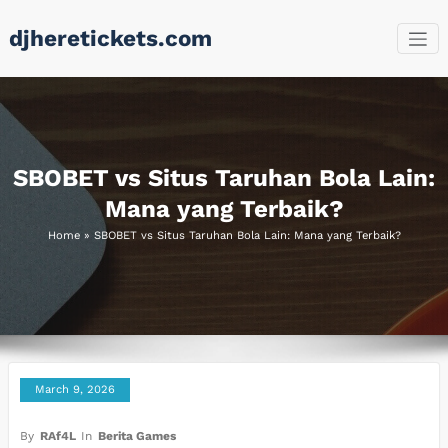
Skip
djheretickets.com
to
content
SBOBET vs Situs Taruhan Bola Lain:
Mana yang Terbaik?
Home
»
SBOBET vs Situs Taruhan Bola Lain: Mana yang Terbaik?
March 9, 2026
By
RAf4L
In
Berita Games