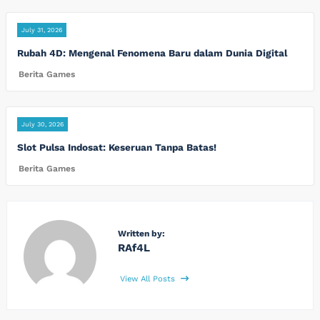
July 31, 2026
Rubah 4D: Mengenal Fenomena Baru dalam Dunia Digital
Berita Games
July 30, 2026
Slot Pulsa Indosat: Keseruan Tanpa Batas!
Berita Games
Written by:
RAf4L
View All Posts