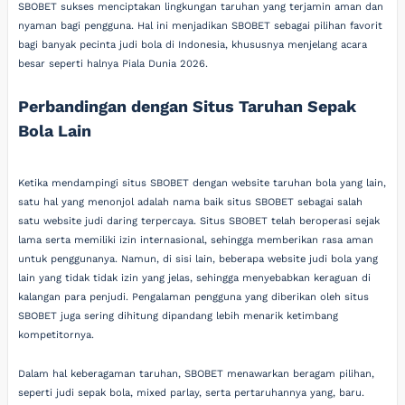
SBOBET sukses menciptakan lingkungan taruhan yang terjamin aman dan
nyaman bagi pengguna. Hal ini menjadikan SBOBET sebagai pilihan favorit
bagi banyak pecinta judi bola di Indonesia, khususnya menjelang acara
besar seperti halnya Piala Dunia 2026.
Perbandingan dengan Situs Taruhan Sepak
Bola Lain
Ketika mendampingi situs SBOBET dengan website taruhan bola yang lain,
satu hal yang menonjol adalah nama baik situs SBOBET sebagai salah
satu website judi daring terpercaya. Situs SBOBET telah beroperasi sejak
lama serta memiliki izin internasional, sehingga memberikan rasa aman
untuk penggunanya. Namun, di sisi lain, beberapa website judi bola yang
lain yang tidak tidak izin yang jelas, sehingga menyebabkan keraguan di
kalangan para penjudi. Pengalaman pengguna yang diberikan oleh situs
SBOBET juga sering dihitung dipandang lebih menarik ketimbang
kompetitornya.
Dalam hal keberagaman taruhan, SBOBET menawarkan beragam pilihan,
seperti judi sepak bola, mixed parlay, serta pertaruhannya yang, baru.