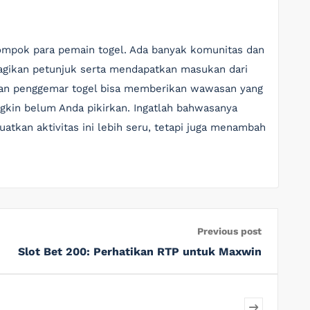
ompok para pemain togel. Ada banyak komunitas dan
gikan petunjuk serta mendapatkan masukan dari
ekan penggemar togel bisa memberikan wawasan yang
gkin belum Anda pikirkan. Ingatlah bahwasanya
tkan aktivitas ini lebih seru, tetapi juga menambah
Previous post
Slot Bet 200: Perhatikan RTP untuk Maxwin