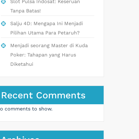
Slot Pulsa Indosat: Keseruan
Tanpa Batas!
Salju 4D: Mengapa Ini Menjadi
Pilihan Utama Para Petaruh?
Menjadi seorang Master di Kuda
Poker: Tahapan yang Harus
Diketahui
Recent Comments
o comments to show.