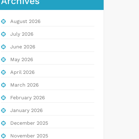
Archives
August 2026
July 2026
June 2026
May 2026
April 2026
March 2026
February 2026
January 2026
December 2025
November 2025