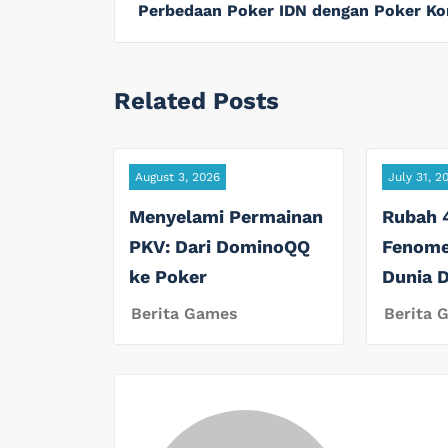
Perbedaan Poker IDN dengan Poker Kon
Related Posts
August 3, 2026
July 31, 2
Menyelami Permainan
Rubah 
PKV: Dari DominoQQ
Fenome
ke Poker
Dunia D
Berita Games
Berita 