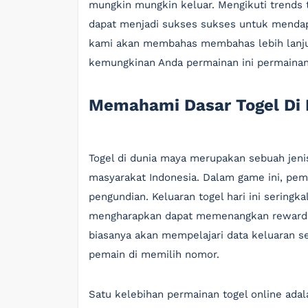
mungkin mungkin keluar. Mengikuti trends t
dapat menjadi sukses sukses untuk mendapa
kami akan membahas membahas lebih lanjut
kemungkinan Anda permainan ini permainan 
Memahami Dasar Togel Di
Togel di dunia maya merupakan sebuah jeni
masyarakat Indonesia. Dalam game ini, pe
pengundian. Keluaran togel hari ini sering
mengharapkan dapat memenangkan reward b
biasanya akan mempelajari data keluaran 
pemain di memilih nomor.
Satu kelebihan permainan togel online ad