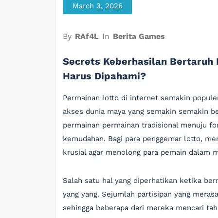
March 3, 2026
By
RAf4L
In
Berita Games
Secrets Keberhasilan Bertaruh L
Harus Dipahami?
Permainan lotto di internet semakin popule
akses dunia maya yang semakin semakin ber
permainan permainan tradisional menuju 
kemudahan. Bagi para penggemar lotto, mend
krusial agar menolong para pemain dalam 
Salah satu hal yang diperhatikan ketika berm
yang yang. Sejumlah partisipan yang mera
sehingga beberapa dari mereka mencari tah