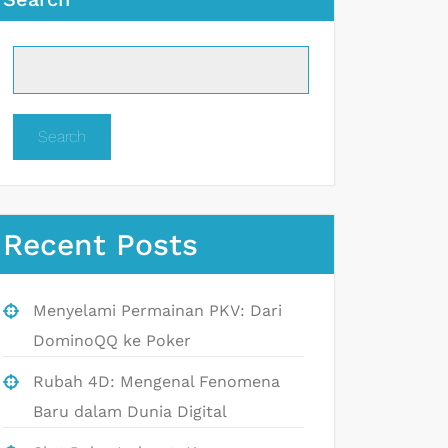
Search
Recent Posts
Menyelami Permainan PKV: Dari
DominoQQ ke Poker
Rubah 4D: Mengenal Fenomena
Baru dalam Dunia Digital