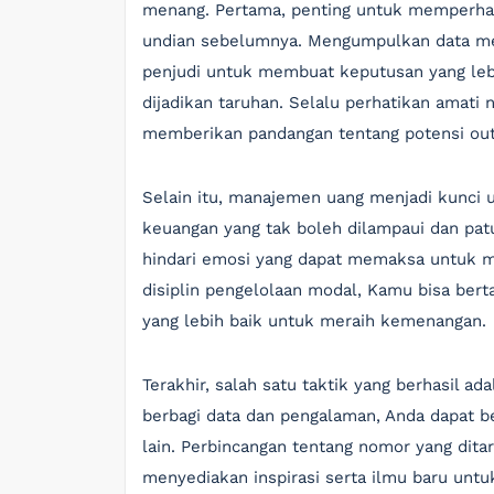
menang. Pertama, penting untuk memperhat
undian sebelumnya. Mengumpulkan data m
penjudi untuk membuat keputusan yang leb
dijadikan taruhan. Selalu perhatikan amati
memberikan pandangan tentang potensi out
Selain itu, manajemen uang menjadi kunci u
keuangan yang tak boleh dilampaui dan patu
hindari emosi yang dapat memaksa untuk me
disiplin pengelolaan modal, Kamu bisa ber
yang lebih baik untuk meraih kemenangan.
Terakhir, salah satu taktik yang berhasil a
berbagi data dan pengalaman, Anda dapat be
lain. Perbincangan tentang nomor yang dita
menyediakan inspirasi serta ilmu baru unt