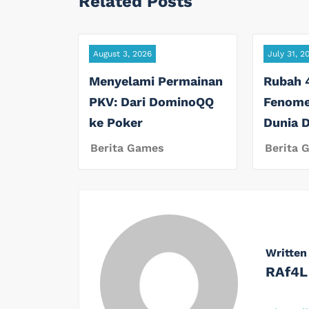
Related Posts
August 3, 2026
July 31, 2
Menyelami Permainan
Rubah 
PKV: Dari DominoQQ
Fenome
ke Poker
Dunia D
Berita Games
Berita 
Written
RAf4L