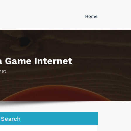
Home
ta Game Internet
net
Search