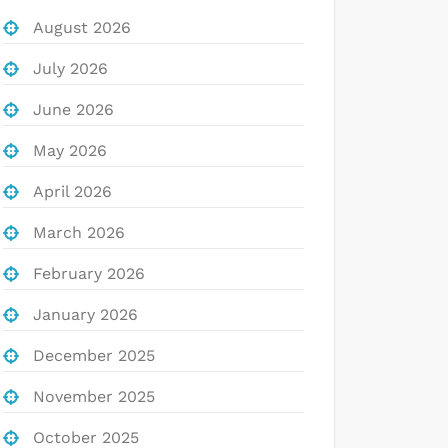
August 2026
July 2026
June 2026
May 2026
April 2026
March 2026
February 2026
January 2026
December 2025
November 2025
October 2025