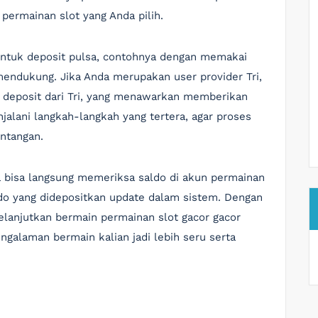
permainan slot yang Anda pilih.
ntuk deposit pulsa, contohnya dengan memakai
endukung. Jika Anda merupakan user provider Tri,
 deposit dari Tri, yang menawarkan memberikan
alani langkah-langkah yang tertera, agar proses
intangan.
 bisa langsung memeriksa saldo di akun permainan
aldo yang didepositkan update dalam sistem. Dengan
melanjutkan bermain permainan slot gacor gacor
galaman bermain kalian jadi lebih seru serta