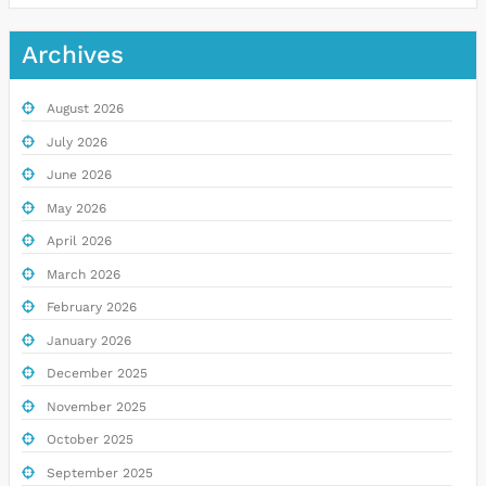
Archives
August 2026
July 2026
June 2026
May 2026
April 2026
March 2026
February 2026
January 2026
December 2025
November 2025
October 2025
September 2025