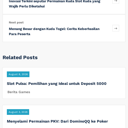
Inovasi Terkini seputar Permainan Kuda Slot Kuda yang
Wajib Perlu Diketahui
Next post
Menang Besar dengan Kuda Togel: Cerita Keberhasilan
Para Peserta
Related Posts
August 8, 2026
Slot Pulsa: Pemilihan yang Ideal untuk Deposit 5000
Berita Games
August 3, 2026
Menyelami Permainan PKV: Dari DominoQQ ke Poker