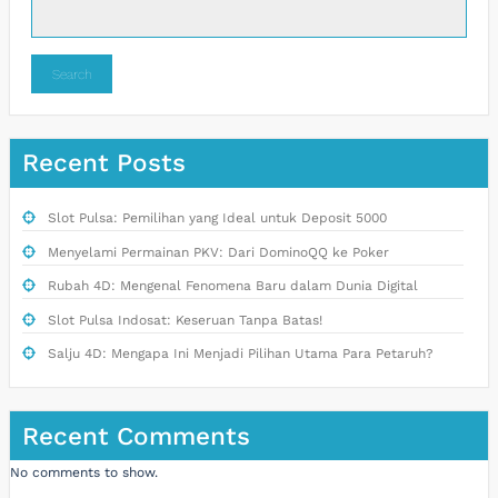
Search
Recent Posts
Slot Pulsa: Pemilihan yang Ideal untuk Deposit 5000
Menyelami Permainan PKV: Dari DominoQQ ke Poker
Rubah 4D: Mengenal Fenomena Baru dalam Dunia Digital
Slot Pulsa Indosat: Keseruan Tanpa Batas!
Salju 4D: Mengapa Ini Menjadi Pilihan Utama Para Petaruh?
Recent Comments
No comments to show.