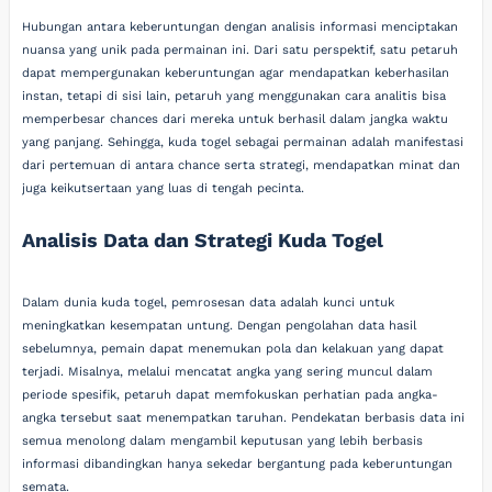
Hubungan antara keberuntungan dengan analisis informasi menciptakan
nuansa yang unik pada permainan ini. Dari satu perspektif, satu petaruh
dapat mempergunakan keberuntungan agar mendapatkan keberhasilan
instan, tetapi di sisi lain, petaruh yang menggunakan cara analitis bisa
memperbesar chances dari mereka untuk berhasil dalam jangka waktu
yang panjang. Sehingga, kuda togel sebagai permainan adalah manifestasi
dari pertemuan di antara chance serta strategi, mendapatkan minat dan
juga keikutsertaan yang luas di tengah pecinta.
Analisis Data dan Strategi Kuda Togel
Dalam dunia kuda togel, pemrosesan data adalah kunci untuk
meningkatkan kesempatan untung. Dengan pengolahan data hasil
sebelumnya, pemain dapat menemukan pola dan kelakuan yang dapat
terjadi. Misalnya, melalui mencatat angka yang sering muncul dalam
periode spesifik, petaruh dapat memfokuskan perhatian pada angka-
angka tersebut saat menempatkan taruhan. Pendekatan berbasis data ini
semua menolong dalam mengambil keputusan yang lebih berbasis
informasi dibandingkan hanya sekedar bergantung pada keberuntungan
semata.