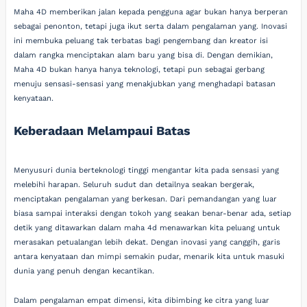
Maha 4D memberikan jalan kepada pengguna agar bukan hanya berperan
sebagai penonton, tetapi juga ikut serta dalam pengalaman yang. Inovasi
ini membuka peluang tak terbatas bagi pengembang dan kreator isi
dalam rangka menciptakan alam baru yang bisa di. Dengan demikian,
Maha 4D bukan hanya hanya teknologi, tetapi pun sebagai gerbang
menuju sensasi-sensasi yang menakjubkan yang menghadapi batasan
kenyataan.
Keberadaan Melampaui Batas
Menyusuri dunia berteknologi tinggi mengantar kita pada sensasi yang
melebihi harapan. Seluruh sudut dan detailnya seakan bergerak,
menciptakan pengalaman yang berkesan. Dari pemandangan yang luar
biasa sampai interaksi dengan tokoh yang seakan benar-benar ada, setiap
detik yang ditawarkan dalam maha 4d menawarkan kita peluang untuk
merasakan petualangan lebih dekat. Dengan inovasi yang canggih, garis
antara kenyataan dan mimpi semakin pudar, menarik kita untuk masuki
dunia yang penuh dengan kecantikan.
Dalam pengalaman empat dimensi, kita dibimbing ke citra yang luar