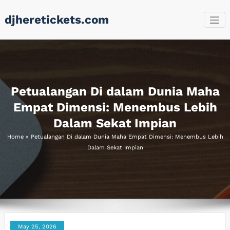
Skip
djheretickets.com
to
content
Petualangan Di dalam Dunia Maha
Empat Dimensi: Menembus Lebih
Dalam Sekat Impian
Home
»
Petualangan Di dalam Dunia Maha Empat Dimensi: Menembus Lebih
Dalam Sekat Impian
May 25, 2026