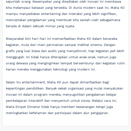
sejumlah orang. Kesempatan yang disediakan oleh inovasi ini membawa
kita melampaui batasan yang tersedia. Di dunia modern saat ini, Maha 4D
mampu menyediakan entertaining dan interaksi yang lebih signifikan,
menciptakan pengalaman yang membuat kita seolah-olah sebagaimana
berada di dalam sebuah mimpi yang nyata.
Masyarakat kini hari-hari ini memanfaatkan Maha 4D dalam beraneka
kegiatan, mula dari main permainan sampai melihat sinema. Dengan
grafis yang luar biasa dan audio yang menyelimuti, tiap kegiatan jadi lebih
menggugah. Ini tidak hanya diterapkan untuk anak-anak, namun juga
orang dewasa yang menginginkan tempat bersembunyi dari kegiatan rutin
harian mereka menggunakan teknologi yang modern ini.
Selain itu entertainment, Maha 4D pun dapat dimanfaatkan bagi
kepentingan pendidikan. Banyak sekali organisasi yang mulai menyatukan
inovasi ini dalam program mereka, menyuguhkan pengalaman belajar
pembelajaran interaktif dan menyentuh untuk siswa. Melalui cara ini,
Maha Empat Dimensi tidak hanya memberi kesenangan tetapi juga
meningkatkan kefahaman dan partisipasi dalam alur pengajaran.