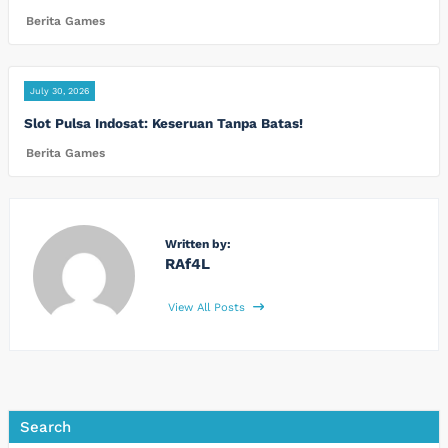
Berita Games
July 30, 2026
Slot Pulsa Indosat: Keseruan Tanpa Batas!
Berita Games
Written by:
RAf4L
View All Posts
Search