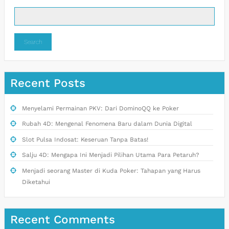
Search
Recent Posts
Menyelami Permainan PKV: Dari DominoQQ ke Poker
Rubah 4D: Mengenal Fenomena Baru dalam Dunia Digital
Slot Pulsa Indosat: Keseruan Tanpa Batas!
Salju 4D: Mengapa Ini Menjadi Pilihan Utama Para Petaruh?
Menjadi seorang Master di Kuda Poker: Tahapan yang Harus
Diketahui
Recent Comments