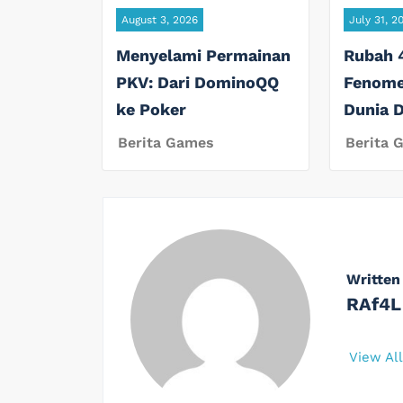
August 3, 2026
July 31, 2
Menyelami Permainan
Rubah 
PKV: Dari DominoQQ
Fenome
ke Poker
Dunia D
Berita Games
Berita 
Written
RAf4L
View Al