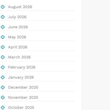
August 2026
July 2026
June 2026
May 2026
April 2026
March 2026
February 2026
January 2026
December 2025
November 2025
October 2025