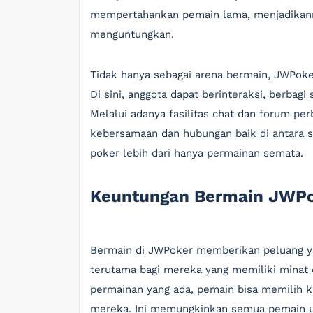
mempertahankan pemain lama, menjadikanny
menguntungkan.
Tidak hanya sebagai arena bermain, JWPok
Di sini, anggota dapat berinteraksi, berbagi
Melalui adanya fasilitas chat dan forum 
kebersamaan dan hubungan baik di antara
poker lebih dari hanya permainan semata.
Keuntungan Bermain JWP
Bermain di JWPoker memberikan peluang y
terutama bagi mereka yang memiliki minat 
permainan yang ada, pemain bisa memilih ka
mereka. Ini memungkinkan semua pemain 