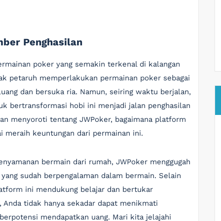
mber Penghasilan
ermainan poker yang semakin terkenal di kalangan
nyak petaruh memperlakukan permainan poker sebagai
ang dan bersuka ria. Namun, seiring waktu berjalan,
 bertransformasi hobi ini menjadi jalan penghasilan
akan menyoroti tentang JWPoker, bagaimana platform
ai meraih keuntungan dari permainan ini.
 kenyamanan bermain dari rumah, JWPoker menggugah
 yang sudah berpengalaman dalam bermain. Selain
latform ini mendukung belajar dan bertukar
 Anda tidak hanya sekadar dapat menikmati
erpotensi mendapatkan uang. Mari kita jelajahi