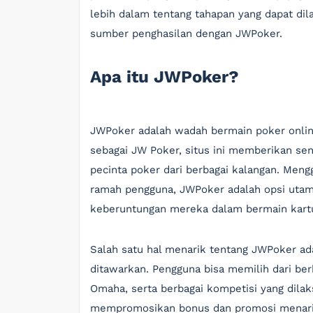
lebih dalam tentang tahapan yang dapat dil
sumber penghasilan dengan JWPoker.
Apa itu JWPoker?
JWPoker adalah wadah bermain poker online
sebagai JW Poker, situs ini memberikan se
pecinta poker dari berbagai kalangan. Men
ramah pengguna, JWPoker adalah opsi utama
keberuntungan mereka dalam bermain kartu
Salah satu hal menarik tentang JWPoker ad
ditawarkan. Pengguna bisa memilih dari ber
Omaha, serta berbagai kompetisi yang dilak
mempromosikan bonus dan promosi menari