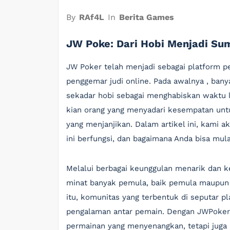
By
RAf4L
In
Berita Games
JW Poke: Dari Hobi Menjadi Su
JW Poker telah menjadi sebagai platform p
penggemar judi online. Pada awalnya , ba
sekadar hobi sebagai menghabiskan waktu lu
kian orang yang menyadari kesempatan untuk
yang menjanjikan. Dalam artikel ini, kami 
ini berfungsi, dan bagaimana Anda bisa mul
Melalui berbagai keunggulan menarik dan
minat banyak pemula, baik pemula maupun
itu, komunitas yang terbentuk di seputar p
pengalaman antar pemain. Dengan JWPoker,
permainan yang menyenangkan, tetapi juga b