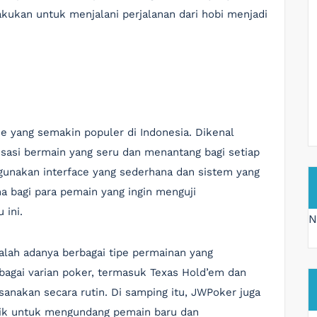
akukan untuk menjalani perjalanan dari hobi menjadi
 yang semakin populer di Indonesia. Dikenal
nsasi bermain yang seru dan menantang bagi setiap
ggunakan interface yang sederhana dan sistem yang
 bagi para pemain yang ingin menguji
 ini.
N
alah adanya berbagai tipe permainan yang
bagai varian poker, termasuk Texas Hold’em dan
sanakan secara rutin. Di samping itu, JWPoker juga
k untuk mengundang pemain baru dan