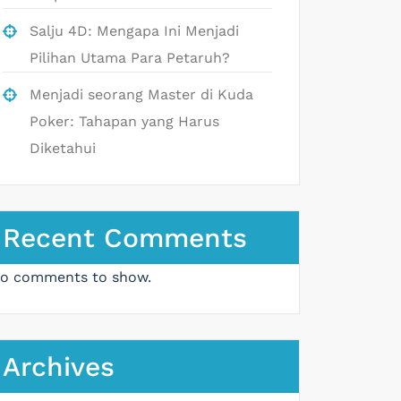
Salju 4D: Mengapa Ini Menjadi
Pilihan Utama Para Petaruh?
Menjadi seorang Master di Kuda
Poker: Tahapan yang Harus
Diketahui
Recent Comments
o comments to show.
Archives