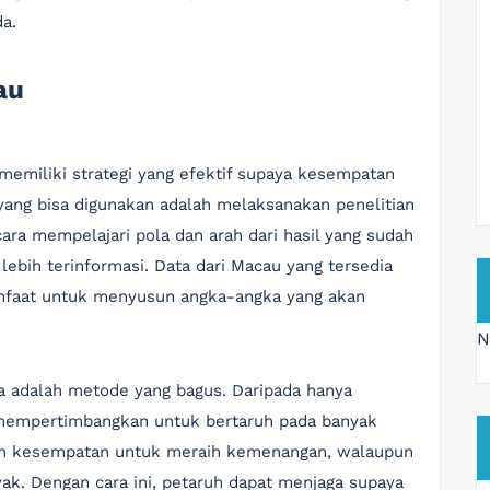
a.
au
memiliki strategi yang efektif supaya kesempatan
yang bisa digunakan adalah melaksanakan penelitian
ara mempelajari pola dan arah dari hasil yang sudah
lebih terinformasi. Data dari Macau yang tersedia
nfaat untuk menyusun angka-angka yang akan
N
a adalah metode yang bagus. Daripada hanya
 mempertimbangkan untuk bertaruh pada banyak
kan kesempatan untuk meraih kemenangan, walaupun
ak. Dengan cara ini, petaruh dapat menjaga supaya