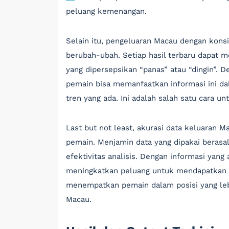
peluang kemenangan.
Selain itu, pengeluaran Macau dengan kon
berubah-ubah. Setiap hasil terbaru dapat 
yang dipersepsikan “panas” atau “dingin”. 
pemain bisa memanfaatkan informasi ini da
tren yang ada. Ini adalah salah satu cara un
Last but not least, akurasi data keluaran 
pemain. Menjamin data yang dipakai beras
efektivitas analisis. Dengan informasi yang a
meningkatkan peluang untuk mendapatkan 
menempatkan pemain dalam posisi yang lebi
Macau.