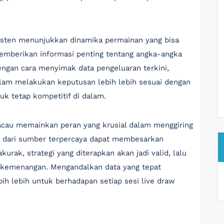
sisten menunjukkan dinamika permainan yang bisa
memberikan informasi penting tentang angka-angka
Dengan cara menyimak data pengeluaran terkini,
lam melakukan keputusan lebih lebih sesuai dengan
tuk tetap kompetitif di dalam.
Macau memainkan peran yang krusial dalam menggiring
al dari sumber terpercaya dapat membesarkan
kurak, strategi yang diterapkan akan jadi valid, lalu
kemenangan. Mengandalkan data yang tepat
h lebih untuk berhadapan setiap sesi live draw