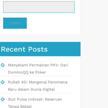
Search
Recent Posts
Menyelami Permainan PKV: Dari
DominoQQ ke Poker
Rubah 4D: Mengenal Fenomena
Baru dalam Dunia Digital
Slot Pulsa Indosat: Keseruan
Tanpa Batas!