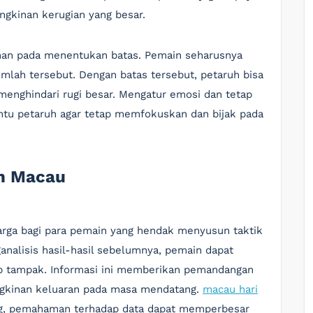
gkinan kerugian yang besar.
nan pada menentukan batas. Pemain seharusnya
lah tersebut. Dengan batas tersebut, petaruh bisa
enghindari rugi besar. Mengatur emosi dan tetap
antu petaruh agar tetap memfokuskan dan bijak pada
an Macau
arga bagi para pemain yang hendak menyusun taktik
alisis hasil-hasil sebelumnya, pemain dapat
ap tampak. Informasi ini memberikan pemandangan
gkinan keluaran pada masa mendatang.
macau hari
ng, pemahaman terhadap data dapat memperbesar