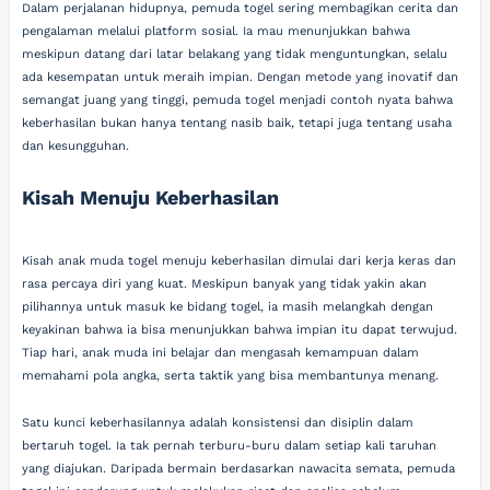
Dalam perjalanan hidupnya, pemuda togel sering membagikan cerita dan
pengalaman melalui platform sosial. Ia mau menunjukkan bahwa
meskipun datang dari latar belakang yang tidak menguntungkan, selalu
ada kesempatan untuk meraih impian. Dengan metode yang inovatif dan
semangat juang yang tinggi, pemuda togel menjadi contoh nyata bahwa
keberhasilan bukan hanya tentang nasib baik, tetapi juga tentang usaha
dan kesungguhan.
Kisah Menuju Keberhasilan
Kisah anak muda togel menuju keberhasilan dimulai dari kerja keras dan
rasa percaya diri yang kuat. Meskipun banyak yang tidak yakin akan
pilihannya untuk masuk ke bidang togel, ia masih melangkah dengan
keyakinan bahwa ia bisa menunjukkan bahwa impian itu dapat terwujud.
Tiap hari, anak muda ini belajar dan mengasah kemampuan dalam
memahami pola angka, serta taktik yang bisa membantunya menang.
Satu kunci keberhasilannya adalah konsistensi dan disiplin dalam
bertaruh togel. Ia tak pernah terburu-buru dalam setiap kali taruhan
yang diajukan. Daripada bermain berdasarkan nawacita semata, pemuda