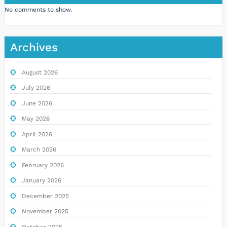
No comments to show.
Archives
August 2026
July 2026
June 2026
May 2026
April 2026
March 2026
February 2026
January 2026
December 2025
November 2025
October 2025