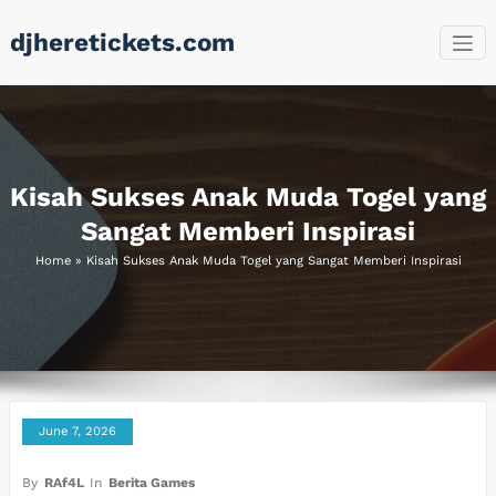
Skip
djheretickets.com
to
content
Kisah Sukses Anak Muda Togel yang
Sangat Memberi Inspirasi
Home
»
Kisah Sukses Anak Muda Togel yang Sangat Memberi Inspirasi
June 7, 2026
By
RAf4L
In
Berita Games