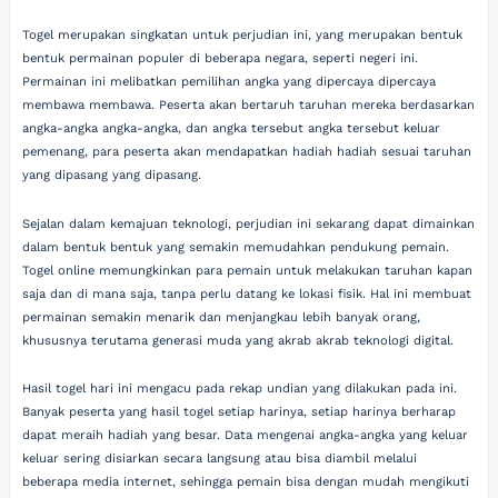
Togel merupakan singkatan untuk perjudian ini, yang merupakan bentuk
bentuk permainan populer di beberapa negara, seperti negeri ini.
Permainan ini melibatkan pemilihan angka yang dipercaya dipercaya
membawa membawa. Peserta akan bertaruh taruhan mereka berdasarkan
angka-angka angka-angka, dan angka tersebut angka tersebut keluar
pemenang, para peserta akan mendapatkan hadiah hadiah sesuai taruhan
yang dipasang yang dipasang.
Sejalan dalam kemajuan teknologi, perjudian ini sekarang dapat dimainkan
dalam bentuk bentuk yang semakin memudahkan pendukung pemain.
Togel online memungkinkan para pemain untuk melakukan taruhan kapan
saja dan di mana saja, tanpa perlu datang ke lokasi fisik. Hal ini membuat
permainan semakin menarik dan menjangkau lebih banyak orang,
khususnya terutama generasi muda yang akrab akrab teknologi digital.
Hasil togel hari ini mengacu pada rekap undian yang dilakukan pada ini.
Banyak peserta yang hasil togel setiap harinya, setiap harinya berharap
dapat meraih hadiah yang besar. Data mengenai angka-angka yang keluar
keluar sering disiarkan secara langsung atau bisa diambil melalui
beberapa media internet, sehingga pemain bisa dengan mudah mengikuti