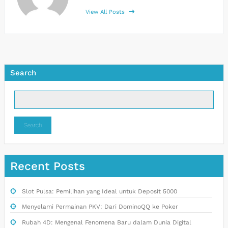
View All Posts
Search
Search
Recent Posts
Slot Pulsa: Pemilihan yang Ideal untuk Deposit 5000
Menyelami Permainan PKV: Dari DominoQQ ke Poker
Rubah 4D: Mengenal Fenomena Baru dalam Dunia Digital