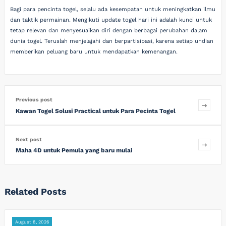
Bagi para pencinta togel, selalu ada kesempatan untuk meningkatkan ilmu
dan taktik permainan. Mengikuti update togel hari ini adalah kunci untuk
tetap relevan dan menyesuaikan diri dengan berbagai perubahan dalam
dunia togel. Teruslah menjelajahi dan berpartisipasi, karena setiap undian
memberikan peluang baru untuk mendapatkan kemenangan.
Previous post
Kawan Togel Solusi Practical untuk Para Pecinta Togel
Next post
Maha 4D untuk Pemula yang baru mulai
Related Posts
August 8, 2026