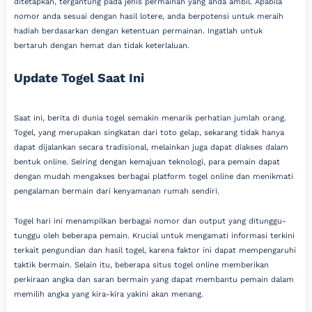
ditetapkan, tergantung pada jenis permainan yang anda ambil. Apabila
nomor anda sesuai dengan hasil lotere, anda berpotensi untuk meraih
hadiah berdasarkan dengan ketentuan permainan. Ingatlah untuk
bertaruh dengan hemat dan tidak keterlaluan.
Update Togel Saat Ini
Saat ini, berita di dunia togel semakin menarik perhatian jumlah orang.
Togel, yang merupakan singkatan dari toto gelap, sekarang tidak hanya
dapat dijalankan secara tradisional, melainkan juga dapat diakses dalam
bentuk online. Seiring dengan kemajuan teknologi, para pemain dapat
dengan mudah mengakses berbagai platform togel online dan menikmati
pengalaman bermain dari kenyamanan rumah sendiri.
Togel hari ini menampilkan berbagai nomor dan output yang ditunggu-
tunggu oleh beberapa pemain. Krucial untuk mengamati informasi terkini
terkait pengundian dan hasil togel, karena faktor ini dapat mempengaruhi
taktik bermain. Selain itu, beberapa situs togel online memberikan
perkiraan angka dan saran bermain yang dapat membantu pemain dalam
memilih angka yang kira-kira yakini akan menang.