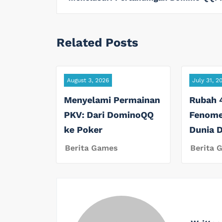
Related Posts
August 3, 2026
July 31, 2
Menyelami Permainan
Rubah 
PKV: Dari DominoQQ
Fenome
ke Poker
Dunia D
Berita Games
Berita 