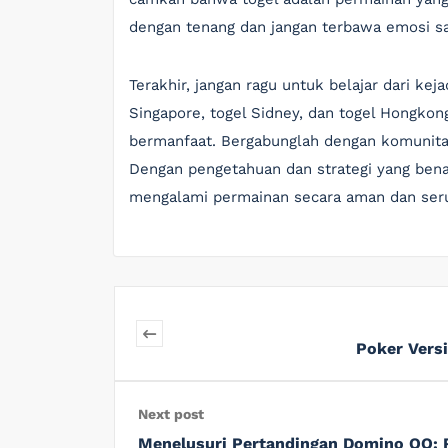
dengan tenang dan jangan terbawa emosi s
Terakhir, jangan ragu untuk belajar dari kej
Singapore, togel Sidney, dan togel Hongko
bermanfaat. Bergabunglah dengan komunitas
Dengan pengetahuan dan strategi yang ben
mengalami permainan secara aman dan ser
Poker Vers
Next post
Menelusuri Pertandingan Domino QQ: 