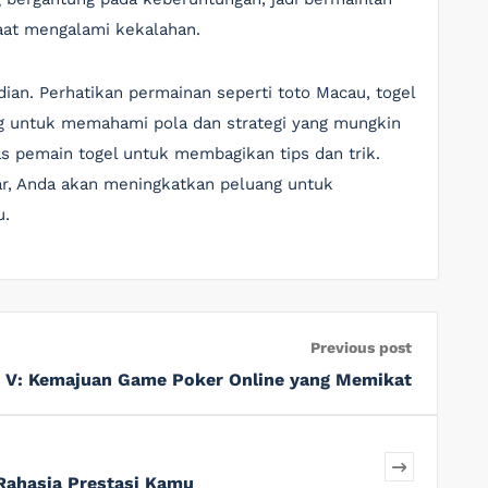
aat mengalami kekalahan.
adian. Perhatikan permainan seperti toto Macau, togel
ng untuk memahami pola dan strategi yang mungkin
 pemain togel untuk membagikan tips dan trik.
ar, Anda akan meningkatkan peluang untuk
u.
Previous post
i V: Kemajuan Game Poker Online yang Memikat
Rahasia Prestasi Kamu