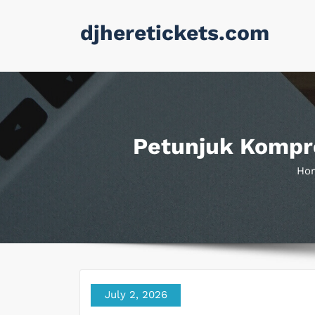
Skip
djheretickets.com
to
content
Petunjuk Kompre
Ho
July 2, 2026