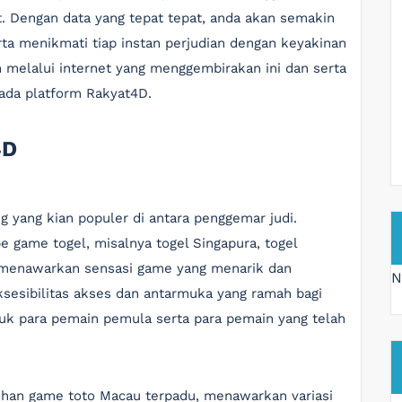
 Dengan data yang tepat tepat, anda akan semakin
a menikmati tiap instan perjudian dengan keyakinan
an melalui internet yang menggembirakan ini dan serta
ada platform Rakyat4D.
4D
g yang kian populer di antara penggemar judi.
ame togel, misalnya togel Singapura, togel
i menawarkan sensasi game yang menarik dan
N
ksesibilitas akses dan antarmuka yang ramah bagi
k para pemain pemula serta para pemain yang telah
ilihan game toto Macau terpadu, menawarkan variasi