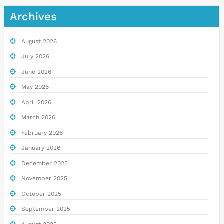
Archives
August 2026
July 2026
June 2026
May 2026
April 2026
March 2026
February 2026
January 2026
December 2025
November 2025
October 2025
September 2025