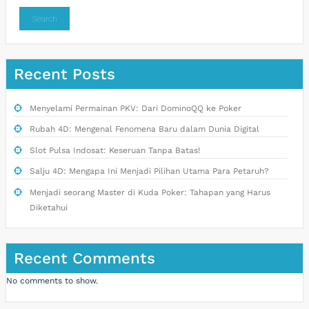
Search
Recent Posts
Menyelami Permainan PKV: Dari DominoQQ ke Poker
Rubah 4D: Mengenal Fenomena Baru dalam Dunia Digital
Slot Pulsa Indosat: Keseruan Tanpa Batas!
Salju 4D: Mengapa Ini Menjadi Pilihan Utama Para Petaruh?
Menjadi seorang Master di Kuda Poker: Tahapan yang Harus
Diketahui
Recent Comments
No comments to show.