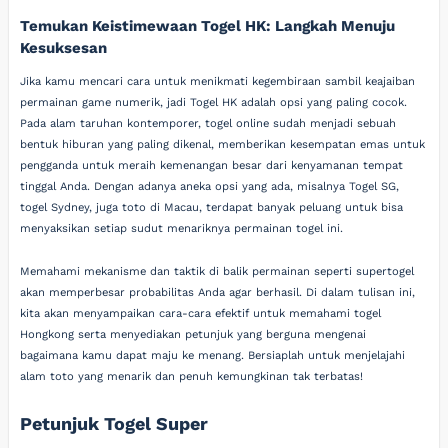
Temukan Keistimewaan Togel HK: Langkah Menuju
Kesuksesan
Jika kamu mencari cara untuk menikmati kegembiraan sambil keajaiban
permainan game numerik, jadi Togel HK adalah opsi yang paling cocok.
Pada alam taruhan kontemporer, togel online sudah menjadi sebuah
bentuk hiburan yang paling dikenal, memberikan kesempatan emas untuk
pengganda untuk meraih kemenangan besar dari kenyamanan tempat
tinggal Anda. Dengan adanya aneka opsi yang ada, misalnya Togel SG,
togel Sydney, juga toto di Macau, terdapat banyak peluang untuk bisa
menyaksikan setiap sudut menariknya permainan togel ini.
Memahami mekanisme dan taktik di balik permainan seperti supertogel
akan memperbesar probabilitas Anda agar berhasil. Di dalam tulisan ini,
kita akan menyampaikan cara-cara efektif untuk memahami togel
Hongkong serta menyediakan petunjuk yang berguna mengenai
bagaimana kamu dapat maju ke menang. Bersiaplah untuk menjelajahi
alam toto yang menarik dan penuh kemungkinan tak terbatas!
Petunjuk Togel Super