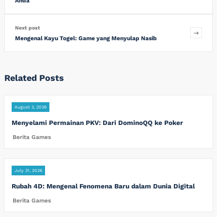
Anda
Next post
Mengenal Kayu Togel: Game yang Menyulap Nasib
Related Posts
August 3, 2026
Menyelami Permainan PKV: Dari DominoQQ ke Poker
Berita Games
July 31, 2026
Rubah 4D: Mengenal Fenomena Baru dalam Dunia Digital
Berita Games