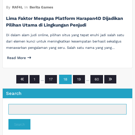
By
RAf4L
In
Berita Games
Lima Faktor Mengapa Platform Harapan4D Dijadikan
Pilihan Utama di Lingkungan Penjudi
Di dalam alam judi online, pilihan situs yang tepat enuhi jadi salah satu
dari elemen kunci untuk meningkatkan kesempatan berhasil sekaligus
menawarkan pengalaman yang seru. Salah satu nama yang yang…
Read More
Posts
1
…
17
18
19
…
60
pagination
Search
Search