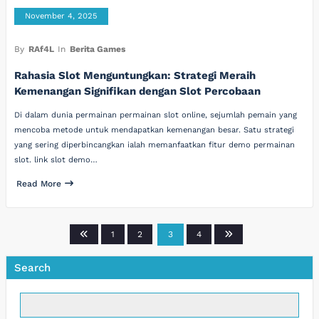
November 4, 2025
By
RAf4L
In
Berita Games
Rahasia Slot Menguntungkan: Strategi Meraih
Kemenangan Signifikan dengan Slot Percobaan
Di dalam dunia permainan permainan slot online, sejumlah pemain yang
mencoba metode untuk mendapatkan kemenangan besar. Satu strategi
yang sering diperbincangkan ialah memanfaatkan fitur demo permainan
slot. link slot demo…
Read More
Posts
1
2
3
4
pagination
Search