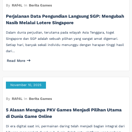
By
RAf4L
In
Berita Games
Perjalanan Data Pengundian Langsung SGP: Mengubah
Nasib Melalui Lotere Singapore
Dalam dunia perjudian, terutama pada wilayah Asia Tenggara, togel
Singapore dan SGP adalah sebuah pilihan yang sangat amat digemari.
Setiap hari, banyak sekali individu menunggu dengan harapan tinggi hasil
dari…
Read More
November 10, 2025
By
RAf4L
In
Berita Games
5 Alasan Mengapa PKV Games Menjadi Pilihan Utama
di Dunia Game Online
Di era digital saat ini, permainan daring telah menjadi bagian integral dari