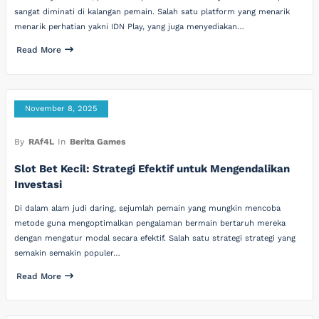
sangat diminati di kalangan pemain. Salah satu platform yang menarik
menarik perhatian yakni IDN Play, yang juga menyediakan…
Read More
November 8, 2025
By
RAf4L
In
Berita Games
Slot Bet Kecil: Strategi Efektif untuk Mengendalikan
Investasi
Di dalam alam judi daring, sejumlah pemain yang mungkin mencoba
metode guna mengoptimalkan pengalaman bermain bertaruh mereka
dengan mengatur modal secara efektif. Salah satu strategi strategi yang
semakin semakin populer…
Read More