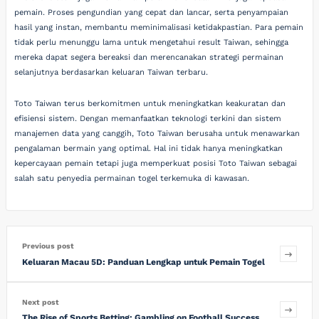
pemain. Proses pengundian yang cepat dan lancar, serta penyampaian
hasil yang instan, membantu meminimalisasi ketidakpastian. Para pemain
tidak perlu menunggu lama untuk mengetahui result Taiwan, sehingga
mereka dapat segera bereaksi dan merencanakan strategi permainan
selanjutnya berdasarkan keluaran Taiwan terbaru.
Toto Taiwan terus berkomitmen untuk meningkatkan keakuratan dan
efisiensi sistem. Dengan memanfaatkan teknologi terkini dan sistem
manajemen data yang canggih, Toto Taiwan berusaha untuk menawarkan
pengalaman bermain yang optimal. Hal ini tidak hanya meningkatkan
kepercayaan pemain tetapi juga memperkuat posisi Toto Taiwan sebagai
salah satu penyedia permainan togel terkemuka di kawasan.
Previous post
Keluaran Macau 5D: Panduan Lengkap untuk Pemain Togel
Next post
The Rise of Sports Betting: Gambling on Football Success