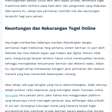
memungkinkan pemain untuk lebih aktif dalam proses, sementara togel
tradisional lebih terfokus pada hasil akhir dari pengundian yang dilakukan.
Oleh karena itu, setiap tipe permainan memiliki nilai dan keuntungan
tersendiri bagi para pemain.
Keuntungan dan Kekurangan Togel Online
Kayutogel memberikan beberapa manfaat dibandingkan dengan
permainan togel tradisional. Yang pertama, sistem bermain ini jauh lebih
fleksibel dan bisa diakses kapan saja melalui alat digital. Pemain tidak
perlu mengunjungi tempat tertentu hanya untuk menempatkan taruhan,
sehingga meningkatkan kenyamanan bermain dan efisiensi waktu. Selain
itu, kayutogel sering menawarkan beragam jenis permainan dan tawaran
menarik yang bisa menambah kesempatan menang.
Akan tetapi, ada juga kerugian yang harus dipertimbangkan. Salah satunya
adalah potensi risiko keamanan yang meningkat dalam transaksi online.
kayutogel
Para pemain perlu yakin bahwa kita menggunakan platform
yang terpercaya untuk mencegah penipuan atau kehilangan data pribadi.
Di sisi lain, kurangnya hubungan sosial yang biasanya terjadi togel
konvensional bisa membuat proses bermain secara keseluruhan kurang