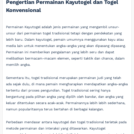
Pengertian Permainan Kayutogel dan Togel
Konvensional
Permainan Kayutogel adalah jenis permainan yang mengambil unsur-
unsur dari permainan togel tradisional tetapi dengan pendekatan yang
lebih baru. Dalam kayutogel, pemain umumnya menggunakan kayu atau
media lain untuk menentukan angka-angka yang akan dipasang dipasang.
Permainan ini memberikan pengalaman yang lebih seru dan dapat
melibatkan bermacam-macam elemen, seperti taktik dan chance, dalam
memilih angka.
Sementara itu, togel tradisional merupakan permainan judi yang telah
ada sejak dulu, di mana pemain mengharapkan mendapatkan angka-angka
tertentu dari proses pengundian. Togel tradisional sering hanya
bergantung pada pilihan angka yang dipilih oleh bandar, dan angka yang
keluar ditentukan secara acak-acak. Permainannya lebih lebih sederhana,
namun popularitasnya terus bertahan di berbagai kalangan.
Perbedaan mendasar antara kayutogel dan togel tradisional terletak pada
metode permainan dan interaksi yang ditawarkan. Kayutogel