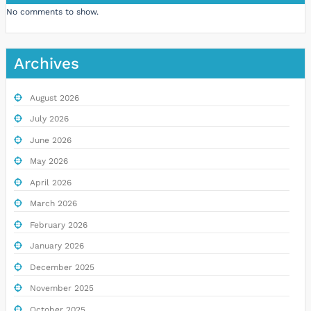
No comments to show.
Archives
August 2026
July 2026
June 2026
May 2026
April 2026
March 2026
February 2026
January 2026
December 2025
November 2025
October 2025