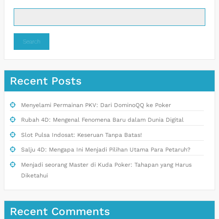
Search
Recent Posts
Menyelami Permainan PKV: Dari DominoQQ ke Poker
Rubah 4D: Mengenal Fenomena Baru dalam Dunia Digital
Slot Pulsa Indosat: Keseruan Tanpa Batas!
Salju 4D: Mengapa Ini Menjadi Pilihan Utama Para Petaruh?
Menjadi seorang Master di Kuda Poker: Tahapan yang Harus
Diketahui
Recent Comments