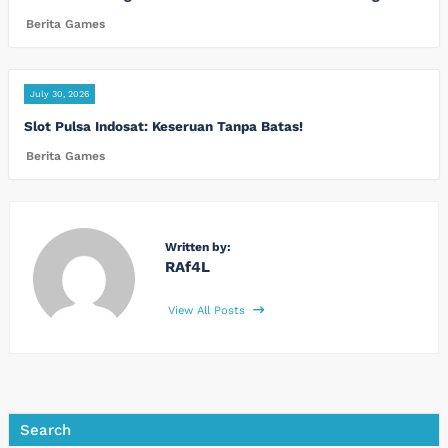
Berita Games
July 30, 2026
Slot Pulsa Indosat: Keseruan Tanpa Batas!
Berita Games
Written by:
RAf4L
View All Posts
Search