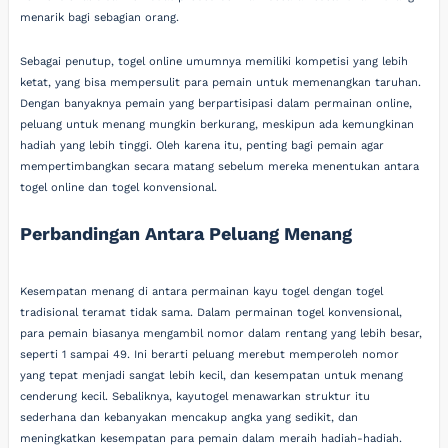
menarik bagi sebagian orang.
Sebagai penutup, togel online umumnya memiliki kompetisi yang lebih
ketat, yang bisa mempersulit para pemain untuk memenangkan taruhan.
Dengan banyaknya pemain yang berpartisipasi dalam permainan online,
peluang untuk menang mungkin berkurang, meskipun ada kemungkinan
hadiah yang lebih tinggi. Oleh karena itu, penting bagi pemain agar
mempertimbangkan secara matang sebelum mereka menentukan antara
togel online dan togel konvensional.
Perbandingan Antara Peluang Menang
Kesempatan menang di antara permainan kayu togel dengan togel
tradisional teramat tidak sama. Dalam permainan togel konvensional,
para pemain biasanya mengambil nomor dalam rentang yang lebih besar,
seperti 1 sampai 49. Ini berarti peluang merebut memperoleh nomor
yang tepat menjadi sangat lebih kecil, dan kesempatan untuk menang
cenderung kecil. Sebaliknya, kayutogel menawarkan struktur itu
sederhana dan kebanyakan mencakup angka yang sedikit, dan
meningkatkan kesempatan para pemain dalam meraih hadiah-hadiah.