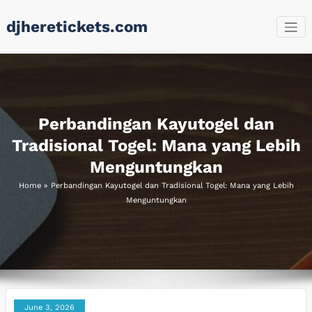
Skip
djheretickets.com
to
content
Perbandingan Kayutogel dan
Tradisional Togel: Mana yang Lebih
Menguntungkan
Home
»
Perbandingan Kayutogel dan Tradisional Togel: Mana yang Lebih
Menguntungkan
June 3, 2026