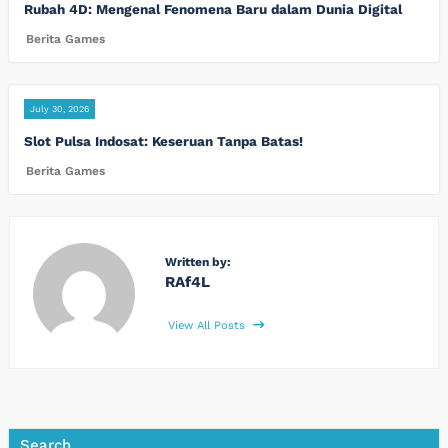
Rubah 4D: Mengenal Fenomena Baru dalam Dunia Digital
Berita Games
July 30, 2026
Slot Pulsa Indosat: Keseruan Tanpa Batas!
Berita Games
Written by:
RAf4L
View All Posts
Search