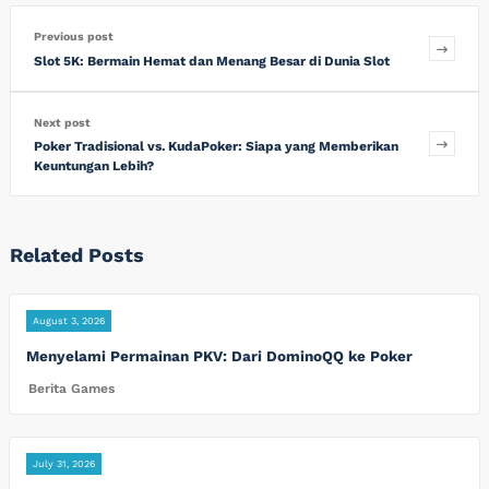
Previous post
Slot 5K: Bermain Hemat dan Menang Besar di Dunia Slot
Next post
Poker Tradisional vs. KudaPoker: Siapa yang Memberikan
Keuntungan Lebih?
Related Posts
August 3, 2026
Menyelami Permainan PKV: Dari DominoQQ ke Poker
Berita Games
July 31, 2026