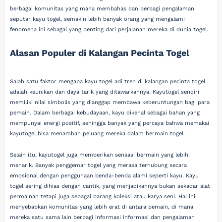
berbagai komunitas yang mana membahas dan berbagi pengalaman
seputar kayu togel, semakin lebih banyak orang yang mengalami
fenomena ini sebagai yang penting dari perjalanan mereka di dunia togel.
Alasan Populer di Kalangan Pecinta Togel
Salah satu faktor mengapa kayu togel adi tren di kalangan pecinta togel
adalah keunikan dan daya tarik yang ditawarkannya. Kayutogel sendiri
memiliki nilai simbolis yang dianggap membawa keberuntungan bagi para
pemain. Dalam berbagai kebudayaan, kayu dikenal sebagai bahan yang
mempunyai energi positif, sehingga banyak yang percaya bahwa memakai
kayutogel bisa menambah peluang mereka dalam bermain togel.
Selain itu, kayutogel juga memberikan sensasi bermain yang lebih
menarik. Banyak penggemar togel yang merasa terhubung secara
emosional dengan penggunaan benda-benda alami seperti kayu. Kayu
togel sering dihias dengan cantik, yang menjadikannya bukan sekadar alat
permainan tetapi juga sebagai barang koleksi atau karya seni. Hal ini
menyebabkan komunitas yang lebih erat di antara pemain, di mana
mereka satu sama lain berbagi informasi informasi dan pengalaman