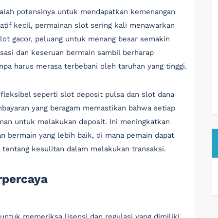
 adalah potensinya untuk mendapatkan kemenangan
atif kecil, permainan slot sering kali menawarkan
lot gacor, peluang untuk menang besar semakin
sasi dan keseruan bermain sambil berharap
pa harus merasa terbebani oleh taruhan yang tinggi.
fleksibel seperti slot deposit pulsa dan slot dana
ayaran yang beragam memastikan bahwa setiap
man untuk melakukan deposit. Ini meningkatkan
 bermain yang lebih baik, di mana pemain dapat
 tentang kesulitan dalam melakukan transaksi.
rpercaya
 untuk memeriksa lisensi dan regulasi yang dimiliki