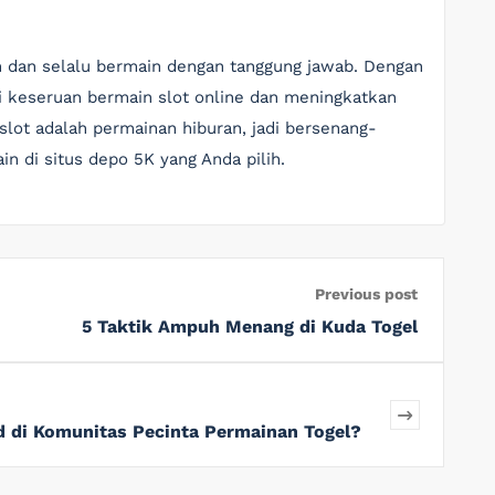
n dan selalu bermain dengan tanggung jawab. Dengan
i keseruan bermain slot online dan meningkatkan
lot adalah permainan hiburan, jadi bersenang-
 di situs depo 5K yang Anda pilih.
Previous post
5 Taktik Ampuh Menang di Kuda Togel
 di Komunitas Pecinta Permainan Togel?