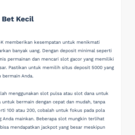
Bet Kecil
ot 5K memberikan kesempatan untuk menikmati
rkan banyak uang. Dengan deposit minimal seperti
nis permainan dan mencari slot gacor yang memiliki
r. Pastikan untuk memilih situs deposit 5000 yang
 bermain Anda.
dalah menggunakan slot pulsa atau slot dana untuk
 untuk bermain dengan cepat dan mudah, tanpa
rti 100 atau 200, cobalah untuk fokus pada pola
g Anda mainkan. Beberapa slot mungkin terlihat
da bisa mendapatkan jackpot yang besar meskipun