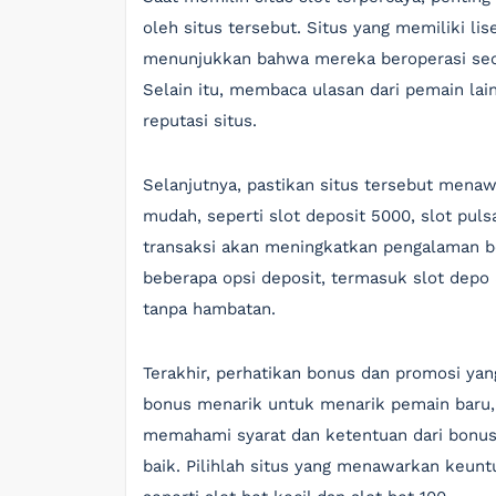
oleh situs tersebut. Situs yang memiliki li
menunjukkan bahwa mereka beroperasi secar
Selain itu, membaca ulasan dari pemain lai
reputasi situs.
Selanjutnya, pastikan situs tersebut mena
mudah, seperti slot deposit 5000, slot pu
transaksi akan meningkatkan pengalaman b
beberapa opsi deposit, termasuk slot dep
tanpa hambatan.
Terakhir, perhatikan bonus dan promosi yan
bonus menarik untuk menarik pemain baru, 
memahami syarat dan ketentuan dari bonus
baik. Pilihlah situs yang menawarkan keun