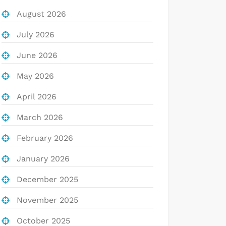
August 2026
July 2026
June 2026
May 2026
April 2026
March 2026
February 2026
January 2026
December 2025
November 2025
October 2025