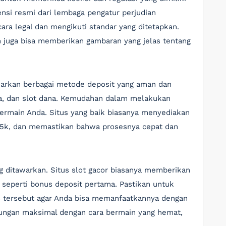
sensi resmi dari lembaga pengatur perjudian
a legal dan mengikuti standar yang ditetapkan.
n juga bisa memberikan gambaran yang jelas tentang
warkan berbagai metode deposit yang aman dan
lsa, dan slot dana. Kemudahan dalam melakukan
ermain Anda. Situs yang baik biasanya menyediakan
o 5k, dan memastikan bahwa prosesnya cepat dan
g ditawarkan. Situs slot gacor biasanya memberikan
seperti bonus deposit pertama. Pastikan untuk
 tersebut agar Anda bisa memanfaatkannya dengan
tungan maksimal dengan cara bermain yang hemat,