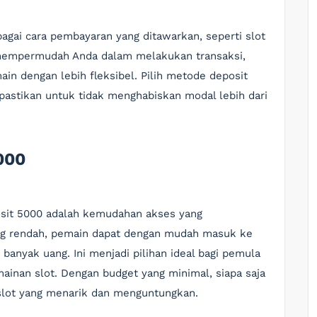
agai cara pembayaran yang ditawarkan, seperti slot
a mempermudah Anda dalam melakukan transaksi,
in dengan lebih fleksibel. Pilih metode deposit
astikan untuk tidak menghabiskan modal lebih dari
000
osit 5000 adalah kemudahan akses yang
ng rendah, pemain dapat dengan mudah masuk ke
banyak uang. Ini menjadi pilihan ideal bagi pemula
ainan slot. Dengan budget yang minimal, siapa saja
slot yang menarik dan menguntungkan.