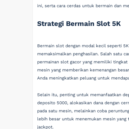
ini, serta cara cerdas untuk bermain dan 
Strategi Bermain Slot 5K
Bermain slot dengan modal kecil seperti 5K
memaksimalkan penghasilan. Salah satu car
permainan slot gacor yang memiliki tingkat 
mesin yang memberikan kemenangan besar s
Anda meningkatkan peluang untuk mendapa
Selain itu, penting untuk memanfaatkan dep
deposito 5000, alokasikan dana dengan cer
pada satu mesin, melainkan coba peruntun
lebih besar untuk menemukan mesin yang 
jackpot.