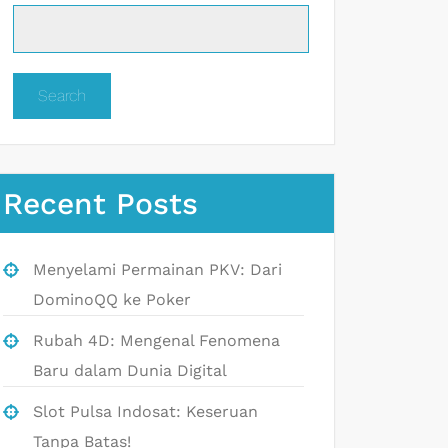
Search
Recent Posts
Menyelami Permainan PKV: Dari
DominoQQ ke Poker
Rubah 4D: Mengenal Fenomena
Baru dalam Dunia Digital
Slot Pulsa Indosat: Keseruan
Tanpa Batas!