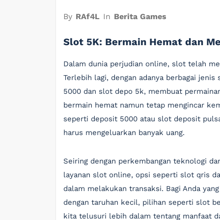
By
RAf4L
In
Berita Games
Slot 5K: Bermain Hemat dan Me
Dalam dunia perjudian online, slot telah me
Terlebih lagi, dengan adanya berbagai jenis
5000 dan slot depo 5k, membuat permainan
bermain hemat namun tetap mengincar keme
seperti deposit 5000 atau slot deposit pul
harus mengeluarkan banyak uang.
Seiring dengan perkembangan teknologi da
layanan slot online, opsi seperti slot qri
dalam melakukan transaksi. Bagi Anda yang
dengan taruhan kecil, pilihan seperti slot 
kita telusuri lebih dalam tentang manfaat d