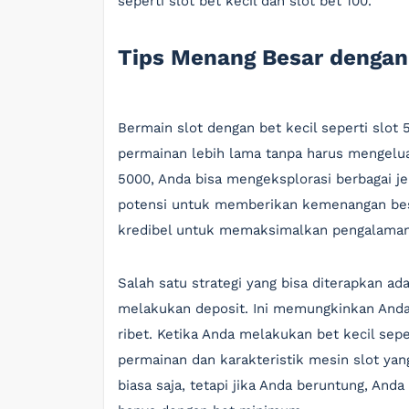
seperti slot bet kecil dan slot bet 100.
Tips Menang Besar dengan 
Bermain slot dengan bet kecil seperti sl
permainan lebih lama tanpa harus mengelua
5000, Anda bisa mengeksplorasi berbagai je
potensi untuk memberikan kemenangan besa
kredibel untuk memaksimalkan pengalaman
Salah satu strategi yang bisa diterapkan a
melakukan deposit. Ini memungkinkan Anda
ribet. Ketika Anda melakukan bet kecil sepe
permainan dan karakteristik mesin slot yan
biasa saja, tetapi jika Anda beruntung, An