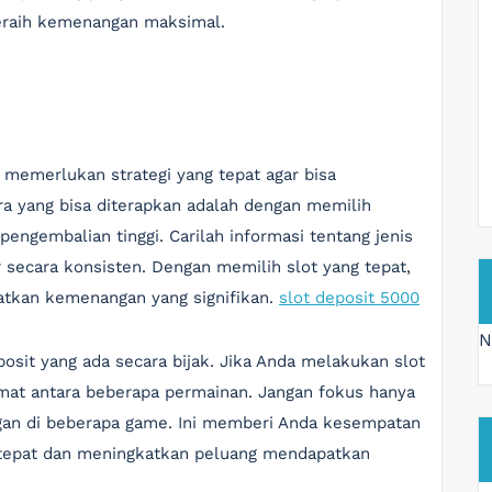
meraih kemenangan maksimal.
 memerlukan strategi yang tepat agar bisa
a yang bisa diterapkan adalah dengan memilih
pengembalian tinggi. Carilah informasi tentang jenis
ecara konsisten. Dengan memilih slot yang tepat,
tkan kemenangan yang signifikan.
slot deposit 5000
N
osit yang ada secara bijak. Jika Anda melakukan slot
mat antara beberapa permainan. Jangan fokus hanya
gan di beberapa game. Ini memberi Anda kesempatan
tepat dan meningkatkan peluang mendapatkan