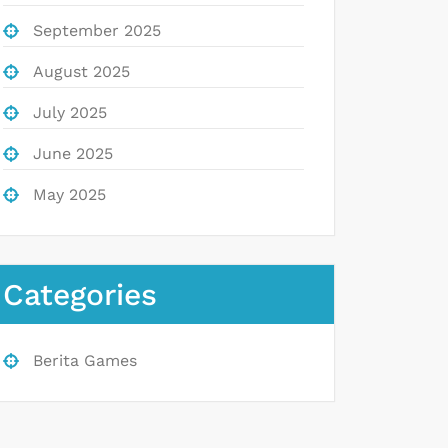
September 2025
August 2025
July 2025
June 2025
May 2025
Categories
Berita Games