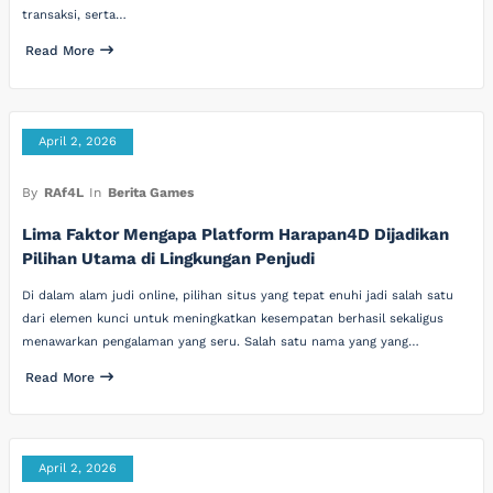
transaksi, serta…
Read More
April 2, 2026
By
RAf4L
In
Berita Games
Lima Faktor Mengapa Platform Harapan4D Dijadikan
Pilihan Utama di Lingkungan Penjudi
Di dalam alam judi online, pilihan situs yang tepat enuhi jadi salah satu
dari elemen kunci untuk meningkatkan kesempatan berhasil sekaligus
menawarkan pengalaman yang seru. Salah satu nama yang yang…
Read More
April 2, 2026