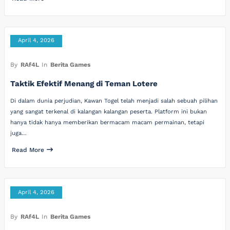
April 4, 2026
By
RAf4L
In
Berita Games
Taktik Efektif Menang di Teman Lotere
Di dalam dunia perjudian, Kawan Togel telah menjadi salah sebuah pilihan
yang sangat terkenal di kalangan kalangan peserta. Platform ini bukan
hanya tidak hanya memberikan bermacam macam permainan, tetapi
juga…
Read More
April 4, 2026
By
RAf4L
In
Berita Games