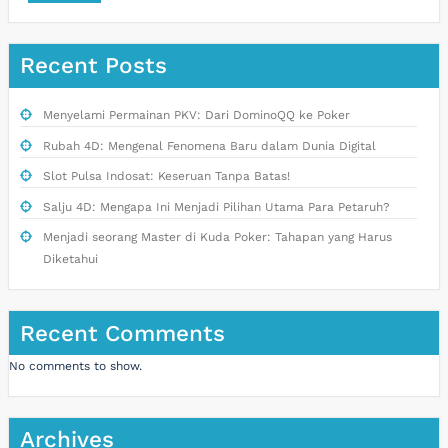
Recent Posts
Menyelami Permainan PKV: Dari DominoQQ ke Poker
Rubah 4D: Mengenal Fenomena Baru dalam Dunia Digital
Slot Pulsa Indosat: Keseruan Tanpa Batas!
Salju 4D: Mengapa Ini Menjadi Pilihan Utama Para Petaruh?
Menjadi seorang Master di Kuda Poker: Tahapan yang Harus
Diketahui
Recent Comments
No comments to show.
Archives