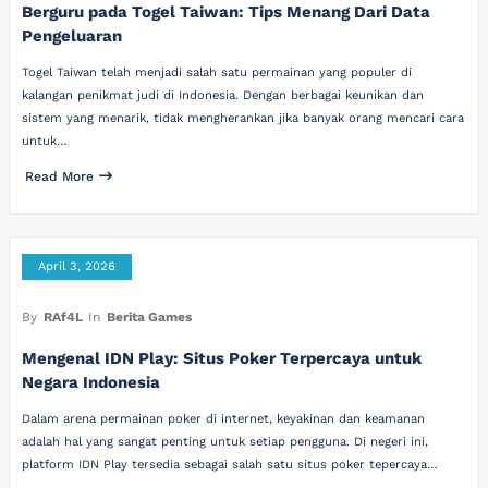
Berguru pada Togel Taiwan: Tips Menang Dari Data
Pengeluaran
Togel Taiwan telah menjadi salah satu permainan yang populer di
kalangan penikmat judi di Indonesia. Dengan berbagai keunikan dan
sistem yang menarik, tidak mengherankan jika banyak orang mencari cara
untuk…
Read More
April 3, 2026
By
RAf4L
In
Berita Games
Mengenal IDN Play: Situs Poker Terpercaya untuk
Negara Indonesia
Dalam arena permainan poker di internet, keyakinan dan keamanan
adalah hal yang sangat penting untuk setiap pengguna. Di negeri ini,
platform IDN Play tersedia sebagai salah satu situs poker tepercaya…