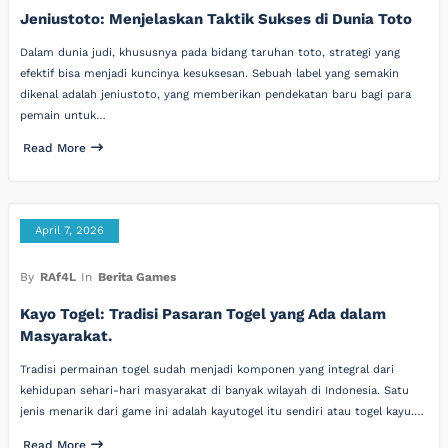
Jeniustoto: Menjelaskan Taktik Sukses di Dunia Toto
Dalam dunia judi, khususnya pada bidang taruhan toto, strategi yang
efektif bisa menjadi kuncinya kesuksesan. Sebuah label yang semakin
dikenal adalah jeniustoto, yang memberikan pendekatan baru bagi para
pemain untuk…
Read More
April 7, 2026
By
RAf4L
In
Berita Games
Kayo Togel: Tradisi Pasaran Togel yang Ada dalam
Masyarakat.
Tradisi permainan togel sudah menjadi komponen yang integral dari
kehidupan sehari-hari masyarakat di banyak wilayah di Indonesia. Satu
jenis menarik dari game ini adalah kayutogel itu sendiri atau togel kayu.…
Read More