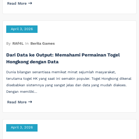
Read More
April 3, 2026
By
RAf4L
In
Berita Games
Dari Data ke Output: Memahami Permainan Togel
Hongkong dengan Data
Dunia bilangan senantiasa memikat minat sejumlah masyarakat,
terutama togel HK yang saat ini semakin populer. Togel Hongkong dikenal
disebabkan sistemnya yang sangat jelas dan data yang mudah diakses.
Dengan memiliki…
Read More
April 3, 2026